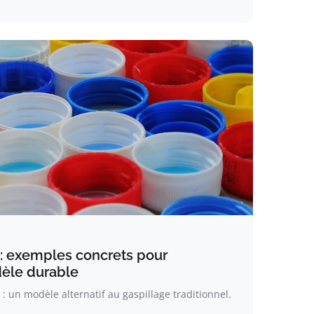
 : exemples concrets pour
èle durable
: un modèle alternatif au gaspillage traditionnel.