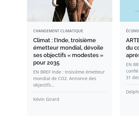
CHANGEMENT CLIMATIQUE
ÉCONO
Climat : l’Inde, troisième
ARTE
émetteur mondial, dévoile
du co
ses objectifs « modestes »
après
pour 2035
EN BRE
confié
EN BREF Inde : troisième émetteur
31 dé
mondial de CO2. Annonce des
objectifs…
Delph
Kévin Girard