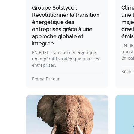
Groupe Solstyce :
Clima
Révolutionner la transition
une 
énergétique des
maje
entreprises grâce à une
dras
approche globale et
émis
intégrée
EN BR
transf
EN BREF Transition énergétique :
émiss
un impératif stratégique pour les
entreprises.
Kévin 
Emma Dufour