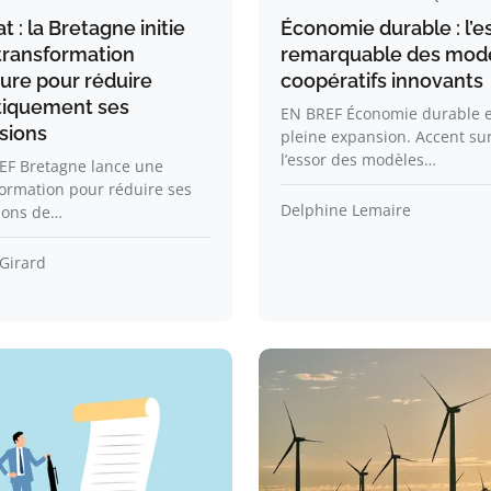
t : la Bretagne initie
Économie durable : l’e
transformation
remarquable des mod
ure pour réduire
coopératifs innovants
tiquement ses
EN BREF Économie durable 
sions
pleine expansion. Accent su
l’essor des modèles…
EF Bretagne lance une
ormation pour réduire ses
Delphine Lemaire
ions de…
Girard