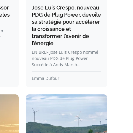
ssor
Jose Luis Crespo, nouveau
èles
PDG de Plug Power, dévoile
sa stratégie pour accélérer
la croissance et
en
transformer l’avenir de
r
l’énergie
EN BREF Jose Luis Crespo nommé
nouveau PDG de Plug Power
Succède à Andy Marsh…
Emma Dufour