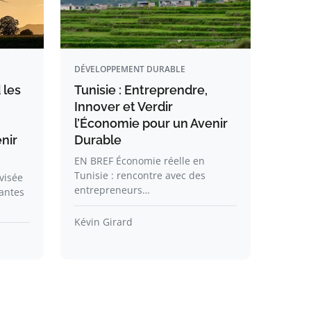
DÉVELOPPEMENT DURABLE
 les
Tunisie : Entreprendre,
Innover et Verdir
l’Économie pour un Avenir
nir
Durable
EN BREF Économie réelle en
Tunisie : rencontre avec des
visée
entrepreneurs…
santes
Kévin Girard