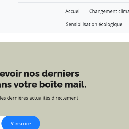
 Construire un monde 
Accueil
Changement clima
Sensibilisation écologique
evoir nos derniers
ns votre boîte mail.
 les dernières actualités directement
S'inscrire