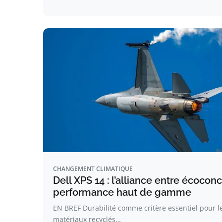
CHANGEMENT CLIMATIQUE
Dell XPS 14 : l’alliance entre écocon
performance haut de gamme
EN BREF Durabilité comme critère essentiel pour le
matériaux recyclés…