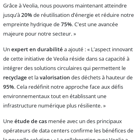
Grâce à Veolia, nous pouvons maintenant atteindre
jusqu’à
20%
de réutilisation d’énergie et réduire notre
empreinte hydrique de
75%
. C’est une avancée
majeure pour notre secteur. »
Un
expert en durabilité
a ajouté : « L’aspect innovant
de cette initiative de Veolia réside dans sa capacité à
intégrer des solutions circulaires qui permettent le
recyclage
et la
valorisation
des déchets à hauteur de
95%
. Cela redéfinit notre approche face aux défis
environnementaux tout en établissant une
infrastructure numérique plus résiliente. »
Une
étude de cas
menée avec un des principaux
opérateurs de data centers confirme les bénéfices de
la nouvelle solution : « La collaboration avec Veolia a