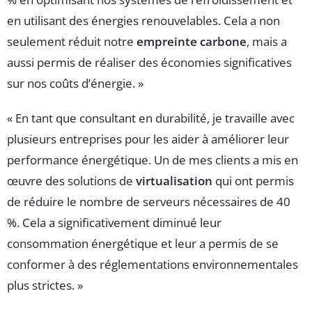
en utilisant des énergies renouvelables. Cela a non
seulement réduit notre
empreinte carbone
, mais a
aussi permis de réaliser des économies significatives
sur nos coûts d’énergie. »
« En tant que consultant en durabilité, je travaille avec
plusieurs entreprises pour les aider à améliorer leur
performance énergétique. Un de mes clients a mis en
œuvre des solutions de
virtualisation
qui ont permis
de réduire le nombre de serveurs nécessaires de 40
%. Cela a significativement diminué leur
consommation énergétique et leur a permis de se
conformer à des réglementations environnementales
plus strictes. »