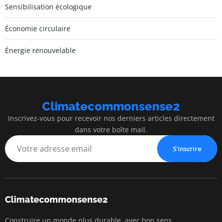
Sensibilisation écologique
Économie circulaire
Énergie renouvelable
Climatecommonsense2
Inscrivez-vous pour recevoir nos derniers articles directement
dans votre boîte mail.
S'inscrire
Climatecommonsense2
Construire un monde plus durable, avec bon sens