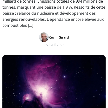
milliard de tonnes. Emissions totales de 994 millions de
tonnes, marquant une baisse de 1,9 %. Ressorts de cette
baisse : relance du nucléaire et développement des
énergies renouvelables. Dépendance encore élevée aux
combustibles […]
Kévin Girard
15 avril 2026