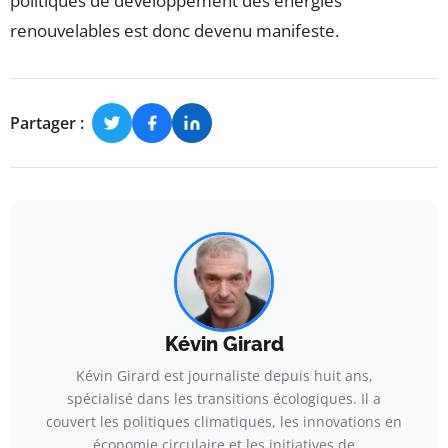
politiques de développement des énergies
renouvelables est donc devenu manifeste.
Partager :
Kévin Girard
Kévin Girard est journaliste depuis huit ans,
spécialisé dans les transitions écologiques. Il a
couvert les politiques climatiques, les innovations en
économie circulaire et les initiatives de