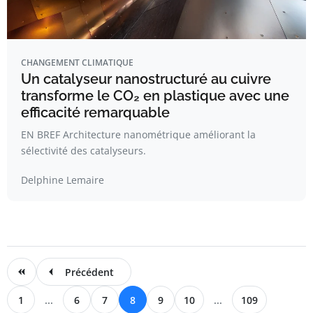
CHANGEMENT CLIMATIQUE
Un catalyseur nanostructuré au cuivre
transforme le CO₂ en plastique avec une
efficacité remarquable
EN BREF Architecture nanométrique améliorant la
sélectivité des catalyseurs.
Delphine Lemaire
Précédent
1
...
6
7
8
9
10
...
109