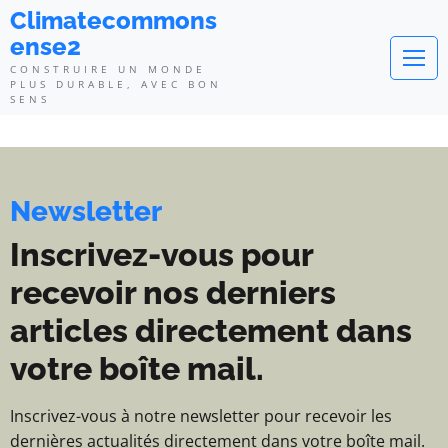
Climatecommonsense2 - Construi
Climatecommons
ense2
CONSTRUIRE UN MONDE
PLUS DURABLE, AVEC BON
SENS
Newsletter
Inscrivez-vous pour
recevoir nos derniers
articles directement dans
votre boîte mail.
Inscrivez-vous à notre newsletter pour recevoir les
dernières actualités directement dans votre boîte mail.