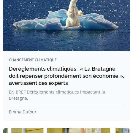
CHANGEMENT CLIMATIQUE
Dérèglements climatiques : « La Bretagne
doit repenser profondément son économie »,
avertissent ces experts
EN BREF Dérèglements climatiques impactant la
Bretagne.
Emma Dufour