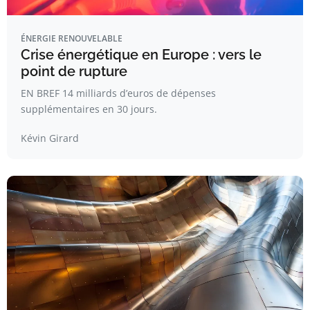
ÉNERGIE RENOUVELABLE
Crise énergétique en Europe : vers le
point de rupture
EN BREF 14 milliards d’euros de dépenses
supplémentaires en 30 jours.
Kévin Girard