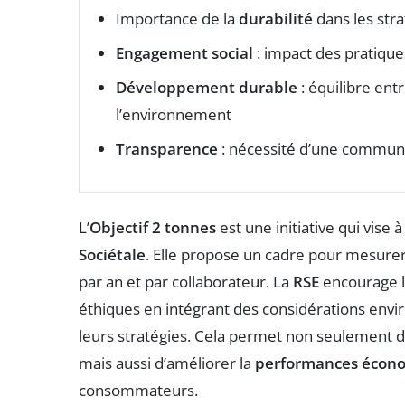
Importance de la
durabilité
dans les stra
Engagement social
: impact des pratiqu
Développement durable
: équilibre en
l’environnement
Transparence
: nécessité d’une communic
L’
Objectif 2 tonnes
est une initiative qui vise 
Sociétale
. Elle propose un cadre pour mesurer
par an et par collaborateur. La
RSE
encourage l
éthiques en intégrant des considérations env
leurs stratégies. Cela permet non seulement 
mais aussi d’améliorer la
performances écon
consommateurs.