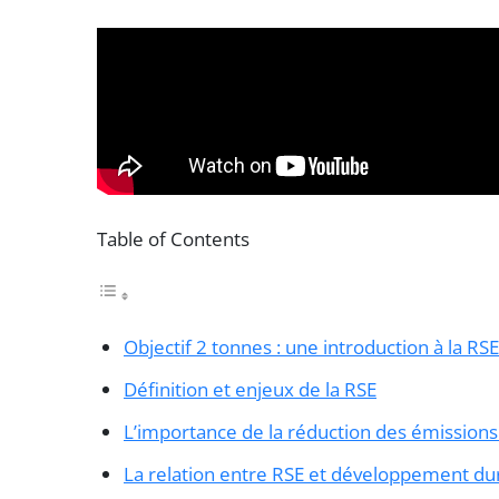
Table of Contents
Objectif 2 tonnes : une introduction à la RSE
Définition et enjeux de la RSE
L’importance de la réduction des émissions :
La relation entre RSE et développement du