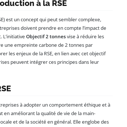
roduction à la RSE
SE) est un concept qui peut sembler complexe,
ntreprises doivent prendre en compte l’impact de
 L’initiative
Objectif 2 tonnes
vise à réduire les
dre une empreinte carbone de 2 tonnes par
er les enjeux de la RSE, en lien avec cet objectif
ses peuvent intégrer ces principes dans leur
RSE
treprises à adopter un comportement éthique et à
n améliorant la qualité de vie de la main-
cale et de la société en général. Elle englobe des