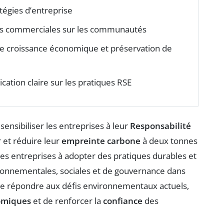
tégies d’entreprise
es commerciales sur les communautés
tre croissance économique et préservation de
ation claire sur les pratiques RSE
à sensibiliser les entreprises à leur
Responsabilité
 et réduire leur
empreinte carbone
à deux tonnes
es entreprises à adopter des pratiques durables et
ironnementales, sociales et de gouvernance dans
de répondre aux défis environnementaux actuels,
omiques
et de renforcer la
confiance
des