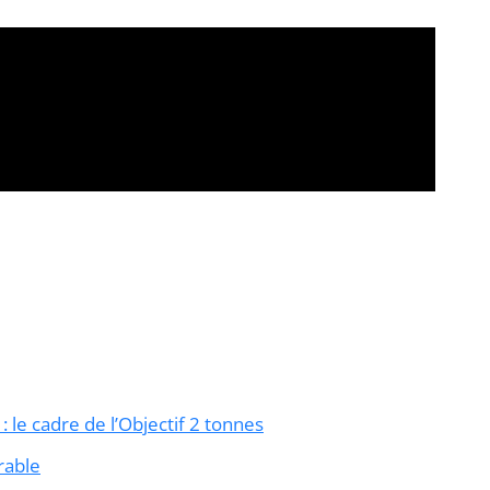
 le cadre de l’Objectif 2 tonnes
rable