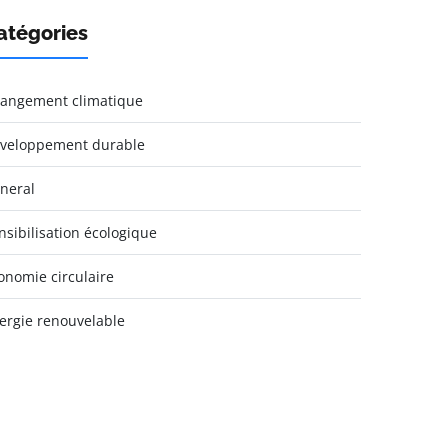
atégories
angement climatique
veloppement durable
neral
nsibilisation écologique
onomie circulaire
ergie renouvelable