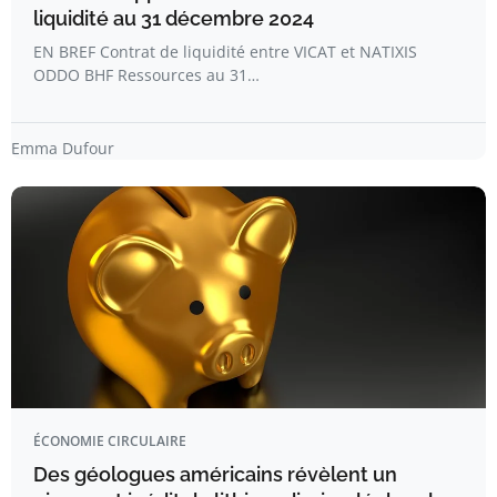
liquidité au 31 décembre 2024
EN BREF Contrat de liquidité entre VICAT et NATIXIS
ODDO BHF Ressources au 31…
Emma Dufour
ÉCONOMIE CIRCULAIRE
Des géologues américains révèlent un