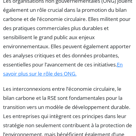
Les organisations non gouvernementales (ONG) jouent
également un rôle crucial dans la promotion du bilan
carbone et de l’économie circulaire. Elles militent pour
des pratiques commerciales plus durables et
sensibilisent le grand public aux enjeux
environnementaux. Elles peuvent également apporter
des analyses critiques et des données probantes,
essentielles pour l’avancement de ces initiatives.
En
savoir plus sur le rôle des ONG.
Les interconnexions entre l’économie circulaire, le
bilan carbone et la RSE sont fondamentales pour la
transition vers un modèle de développement durable.
Les entreprises qui intègrent ces principes dans leur
stratégie non seulement contribuent à la protection de
l’environnement, mais bénéficient également d’une