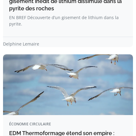
gisement inédit de lithium dissimulé dans la
pyrite des roches
EN BREF Découverte d’un gisement de lithium dans la
pyrite.
Delphine Lemaire
ÉCONOMIE CIRCULAIRE
EDM Thermoformage étend son empire :