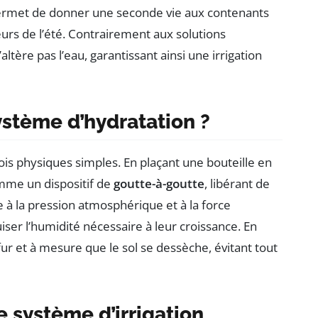
ermet de donner une seconde vie aux contenants
eurs de l’été. Contrairement aux solutions
altère pas l’eau, garantissant ainsi une irrigation
stème d’hydratation ?
is physiques simples. En plaçant une bouteille en
comme un dispositif de
goutte-à-goutte
, libérant de
à la pression atmosphérique et à la force
puiser l’humidité nécessaire à leur croissance. En
ur et à mesure que le sol se dessèche, évitant tout
e système d’irrigation