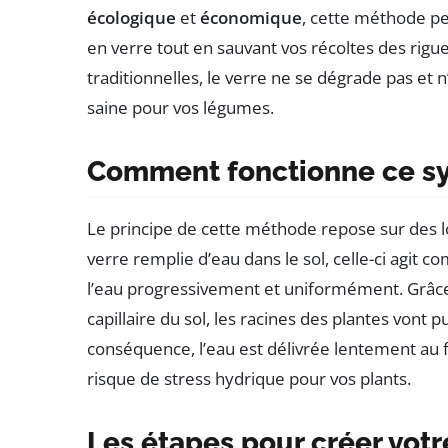
écologique
et
économique
, cette méthode p
en verre tout en sauvant vos récoltes des rigu
traditionnelles, le verre ne se dégrade pas et n’
saine pour vos légumes.
Comment fonctionne ce sy
Le principe de cette méthode repose sur des lo
verre remplie d’eau dans le sol, celle-ci agit 
l’eau progressivement et uniformément. Grâce 
capillaire du sol, les racines des plantes vont 
conséquence, l’eau est délivrée lentement au f
risque de stress hydrique pour vos plants.
Les étapes pour créer votr