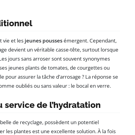
ditionnel
 vie et les
jeunes pousses
émergent. Cependant,
ge devient un véritable casse-tête, surtout lorsque
 Les jours sans arroser sont souvent synonymes
 ses jeunes plants de tomates, de courgettes ou
ble pour assurer la tâche d’arrosage ? La réponse se
mme oubliés ou sans valeur : le bocal en verre.
 service de l’hydratation
belle de recyclage, possèdent un potentiel
er les plantes est une excellente solution. À la fois