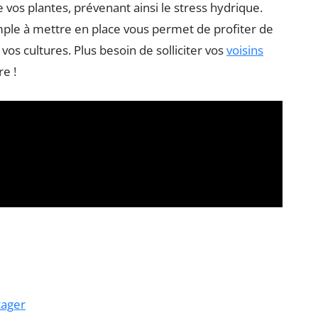
 vos plantes, prévenant ainsi le stress hydrique.
le à mettre en place vous permet de profiter de
os cultures. Plus besoin de solliciter vos
voisins
re !
tager