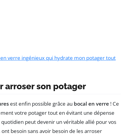
l en verre ingénieux qui hydrate mon potager tout
 arroser son potager
ures
est enfin possible grâce au
bocal en verre
! Ce
cement votre potager tout en évitant une dépense
quotidien peut devenir un véritable allié pour vos
s ont besoin sans avoir besoin de les arroser