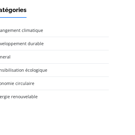
atégories
angement climatique
veloppement durable
neral
nsibilisation écologique
onomie circulaire
ergie renouvelable