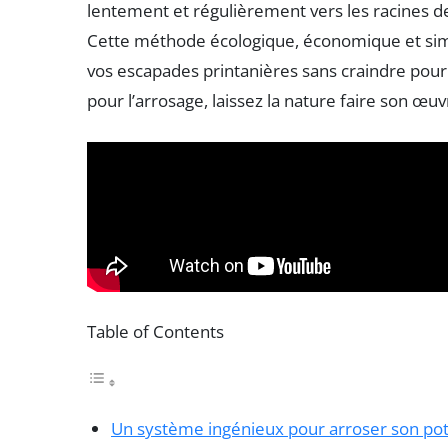
lentement et régulièrement vers les racines de
Cette méthode écologique, économique et simp
vos escapades printanières sans craindre pour v
pour l’arrosage, laissez la nature faire son œuv
Table of Contents
Un système ingénieux pour arroser son po