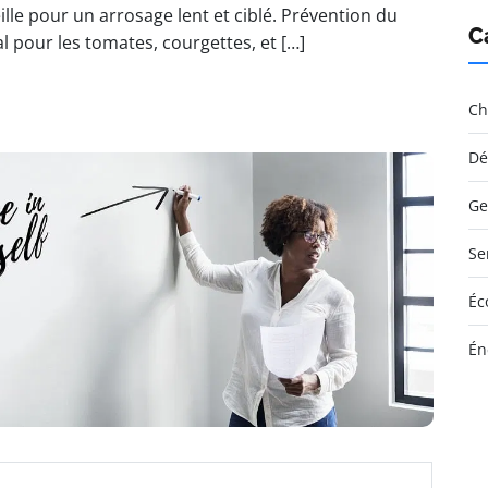
lle pour un arrosage lent et ciblé. Prévention du
C
al pour les tomates, courgettes, et […]
Ch
Dé
Ge
Se
Éc
Én