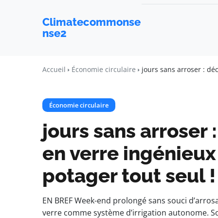
Climatecommonse
nse2
Accueil
Économie circulaire
jours sans arroser : dé
Économie circulaire
jours sans arroser
en verre ingénieux
potager tout seul !
EN BREF Week-end prolongé sans souci d’arrosage
verre comme système d’irrigation autonome. So