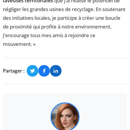
laveuses territoriales
que j’ai réalisé le potentiel de
négliger les grandes usines de recyclage. En soutenant
des initiatives locales, je participe à créer une boucle
de proximité qui profite à notre environnement.
J’encourage tous mes amis à rejoindre ce
mouvement. »
Partager :