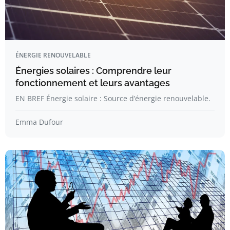
ÉNERGIE RENOUVELABLE
Énergies solaires : Comprendre leur
fonctionnement et leurs avantages
EN BREF Énergie solaire : Source d’énergie renouvelable.
Emma Dufour