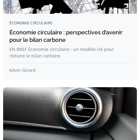
ÉCONOMIE CIRCULAIRE
Économie circulaire : perspectives d’avenir
pour le bilan carbone
EN BREF Économie circulaire : un modèle clé pour
réduire le bilan carbone.
Kévin Girard