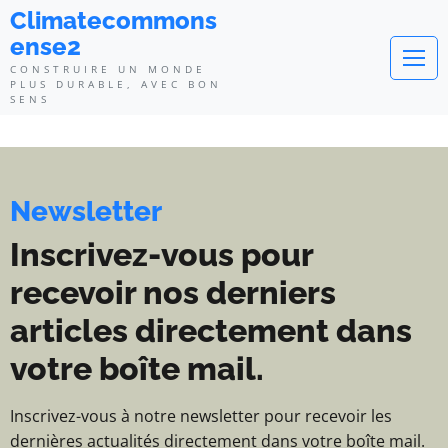
Climatecommonsense2 - Construi
Climatecommons
ense2
CONSTRUIRE UN MONDE
PLUS DURABLE, AVEC BON
SENS
Newsletter
Inscrivez-vous pour
recevoir nos derniers
articles directement dans
votre boîte mail.
Inscrivez-vous à notre newsletter pour recevoir les
dernières actualités directement dans votre boîte mail.