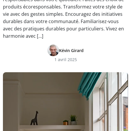
produits écoresponsables. Transformez votre style de
vie avec des gestes simples. Encouragez des initiatives
durables dans votre communauté. Familiarisez-vous
avec des pratiques durables pour particuliers. Vivez en
harmonie avec […]
Kévin Girard
1 avril 2025