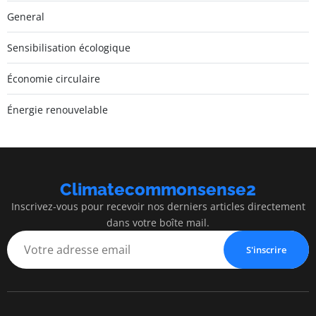
General
Sensibilisation écologique
Économie circulaire
Énergie renouvelable
Climatecommonsense2
Inscrivez-vous pour recevoir nos derniers articles directement
dans votre boîte mail.
S'inscrire