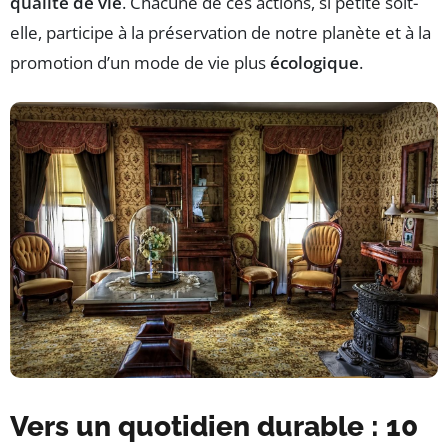
qualité de vie
. Chacune de ces actions, si petite soit-
elle, participe à la préservation de notre planète et à la
promotion d’un mode de vie plus
écologique
.
Vers un quotidien durable : 10