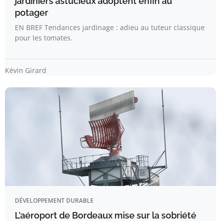
jardiniers astucieux adoptent enfin au
potager
EN BREF Tendances jardinage : adieu au tuteur classique
pour les tomates.
Kévin Girard
DÉVELOPPEMENT DURABLE
L’aéroport de Bordeaux mise sur la sobriété