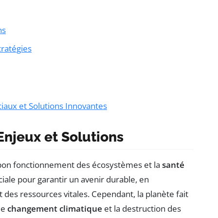
ns
tratégies
ciaux et Solutions Innovantes
 Enjeux et Solutions
e bon fonctionnement des écosystèmes et la
santé
iale pour garantir un avenir durable, en
t des ressources vitales. Cependant, la planète fait
 le
changement climatique
et la destruction des