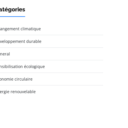
atégories
angement climatique
veloppement durable
neral
nsibilisation écologique
onomie circulaire
ergie renouvelable