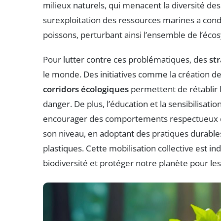
milieux naturels, qui menacent la diversité des
surexploitation des ressources marines a cond
poissons, perturbant ainsi l’ensemble de l’éc
Pour lutter contre ces problématiques, des
st
le monde. Des initiatives comme la création d
corridors écologiques
permettent de rétablir 
danger. De plus, l’éducation et la sensibilisat
encourager des comportements respectueux d
son niveau, en adoptant des pratiques durable
plastiques. Cette mobilisation collective est i
biodiversité et protéger notre planète pour le