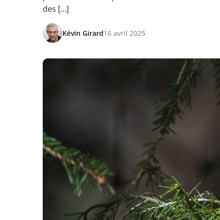
des […]
Kévin Girard
16 avril 2025