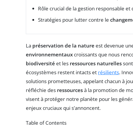
Rôle crucial de la gestion responsable et 
Stratégies pour lutter contre le
changeme
La
préservation de la nature
est devenue une
environnementaux
croissants que nous renco
biodiversité
et les
ressources naturelles
sont
écosystèmes restent intacts et
résilients
. Inno
solutions prometteuses, appelant chacun à jouer
réfléchie des
ressources
à la promotion de mo
visent à protéger notre planète pour les généra
enjeux cruciaux qui s’annoncent.
Table of Contents