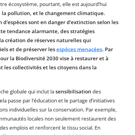
e écosystème, pourtant, elle est aujourd’hui
, la
pollution
, et le
changement climatique
.
on d’espèces
sont en danger d’extinction selon les
ette tendance alarmante, des
stratégies
la création de
réserves naturelles
qui
els et de préserver les
espèces menacées
. Par
our la Biodiversité 2030
vise à restaurer et à
les collectivités et les citoyens dans la
he globale qui inclut la
sensibilisation
des
la passe par l’éducation et le partage d’initiatives
ions individuelles sur la conservation. Par exemple,
communautés locales non seulement restaurent des
es emplois et renforcent le tissu social. En