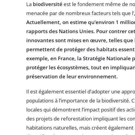
La
biodiversité
est le fondement même de notr
menacée par de nombreux facteurs tels que l’
Actuellement, on estime qu’environ
1 milli
rapports des Nations Unies. Pour contrer c
innovantes
sont mises en œuvre, telles que 
permettent de protéger des habitats essenti
exemple, en France, la
Stratégie Nationale p
protéger les écosystèmes, tout en impliquant 
préservation de leur environnement.
Il est également essentiel d’adopter une approc
populations à l’importance de la biodiversité. Ce
locales qui démontrent l’impact positif des act
des projets de reforestation impliquant les 
habitations naturelles, mais créent également d