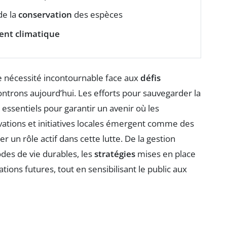
de la
conservation
des espèces
nt climatique
 nécessité incontournable face aux
défis
ntrons aujourd’hui. Les efforts pour sauvegarder la
 essentiels pour garantir un avenir où les
vations et initiatives locales émergent comme des
 un rôle actif dans cette lutte. De la gestion
des de vie durables, les
stratégies
mises en place
tions futures, tout en sensibilisant le public aux