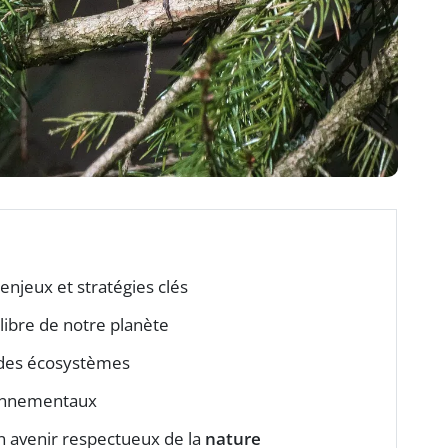
enjeux et stratégies clés
libre de notre planète
des écosystèmes
ronnementaux
un avenir respectueux de la
nature