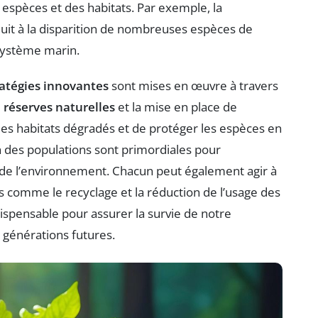
 espèces et des habitats. Par exemple, la
uit à la disparition de nombreuses espèces de
osystème marin.
ratégies innovantes
sont mises en œuvre à travers
e
réserves naturelles
et la mise en place de
les habitats dégradés et de protéger les espèces en
ion des populations sont primordiales pour
e l’environnement. Chacun peut également agir à
s comme le recyclage et la réduction de l’usage des
ndispensable pour assurer la survie de notre
s générations futures.