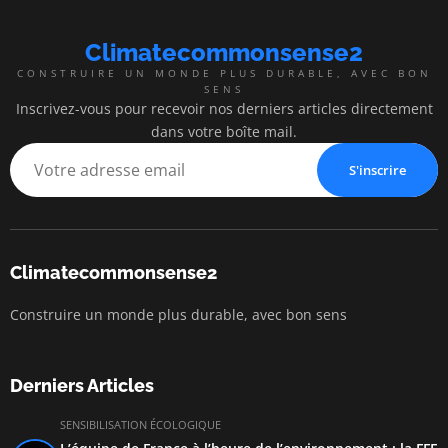
Climatecommonsense2
CONSTRUIRE UN MONDE PLUS DURABLE, AVEC BON
SENS
Inscrivez-vous pour recevoir nos derniers articles directement
dans votre boîte mail.
S'inscrire
Climatecommonsense2
Construire un monde plus durable, avec bon sens
Derniers Articles
SENSIBILISATION ÉCOLOGIQUE