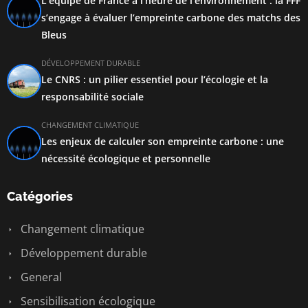
L’équipe de France à l’heure de l’environnement : la FFF
s’engage à évaluer l’empreinte carbone des matchs des
Bleus
DÉVELOPPEMENT DURABLE
Le CNRS : un pilier essentiel pour l’écologie et la
responsabilité sociale
CHANGEMENT CLIMATIQUE
Les enjeux de calculer son empreinte carbone : une
nécessité écologique et personnelle
Catégories
Changement climatique
Développement durable
General
Sensibilisation écologique