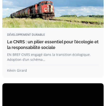
DÉVELOPPEMENT DURABLE
Le CNRS : un pilier essentiel pour l’écologie et
la responsabilité sociale
EN BREF CNRS engagé dans la transition écologique.
Adoption d’un schéma…
Kévin Girard