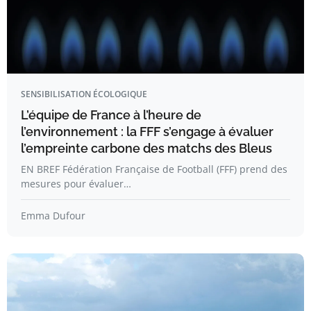
SENSIBILISATION ÉCOLOGIQUE
L’équipe de France à l’heure de
l’environnement : la FFF s’engage à évaluer
l’empreinte carbone des matchs des Bleus
EN BREF Fédération Française de Football (FFF) prend des
mesures pour évaluer…
Emma Dufour