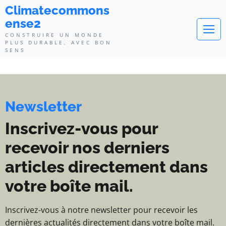
Climatecommonsense2 - Construi
Climatecommons
ense2
CONSTRUIRE UN MONDE
PLUS DURABLE, AVEC BON
SENS
Newsletter
Inscrivez-vous pour
recevoir nos derniers
articles directement dans
votre boîte mail.
Inscrivez-vous à notre newsletter pour recevoir les
dernières actualités directement dans votre boîte mail.