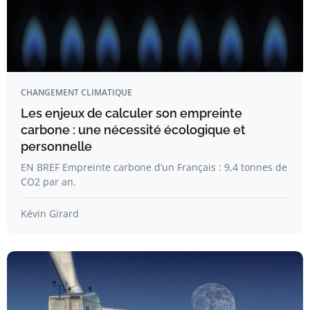
CHANGEMENT CLIMATIQUE
Les enjeux de calculer son empreinte
carbone : une nécessité écologique et
personnelle
EN BREF Empreinte carbone d’un Français : 9,4 tonnes de
CO2 par an.
Kévin Girard