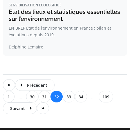
SENSIBILISATION ÉCOLOGIQUE
État des lieux et statistiques essentielles
sur l’environnement
EN BREF État de l’environnement en France : bilan et
évolutions depuis 2019.
Delphine Lemaire
Précédent
1
...
30
31
32
33
34
...
109
Suivant