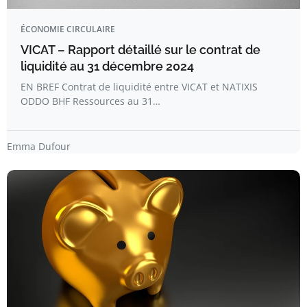
ÉCONOMIE CIRCULAIRE
VICAT – Rapport détaillé sur le contrat de
liquidité au 31 décembre 2024
EN BREF Contrat de liquidité entre VICAT et NATIXIS
ODDO BHF Ressources au 31…
Emma Dufour