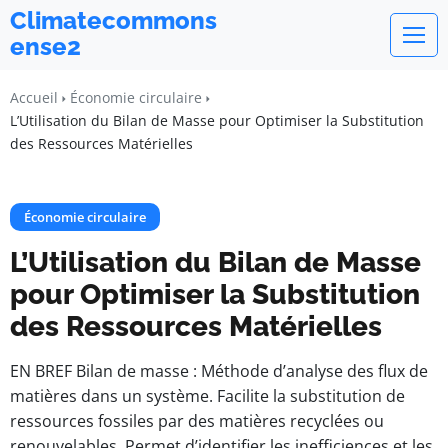
Climatecommons
ense2
Accueil
Économie circulaire
L’Utilisation du Bilan de Masse pour Optimiser la Substitution
des Ressources Matérielles
Économie circulaire
L’Utilisation du Bilan de Masse
pour Optimiser la Substitution
des Ressources Matérielles
EN BREF Bilan de masse : Méthode d’analyse des flux de
matières dans un système. Facilite la substitution de
ressources fossiles par des matières recyclées ou
renouvelables. Permet d’identifier les inefficiences et les