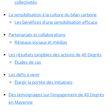
collectivités
La sensibilisation à la culture du bilan carbone
Les bénéfices d’une sensibilisation efficace
Partenariats et collaborations
Réseaux sociaux et médias
Les résultats tangibles des actions de 40 Degrés
Études de cas
Les défis à venir
Élargir la portée des initiatives
Des témoignages sur l’engagement de 40 Degrés
en Mayenne