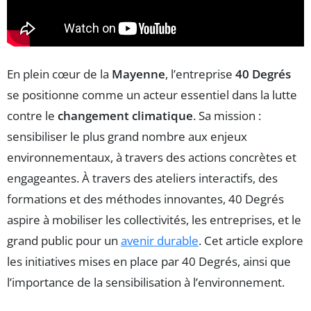
En plein cœur de la
Mayenne
, l’entreprise
40 Degrés
se positionne comme un acteur essentiel dans la lutte
contre le
changement climatique
. Sa mission :
sensibiliser le plus grand nombre aux enjeux
environnementaux, à travers des actions concrètes et
engageantes. À travers des ateliers interactifs, des
formations et des méthodes innovantes, 40 Degrés
aspire à mobiliser les collectivités, les entreprises, et le
grand public pour un
avenir durable
. Cet article explore
les initiatives mises en place par 40 Degrés, ainsi que
l’importance de la sensibilisation à l’environnement.