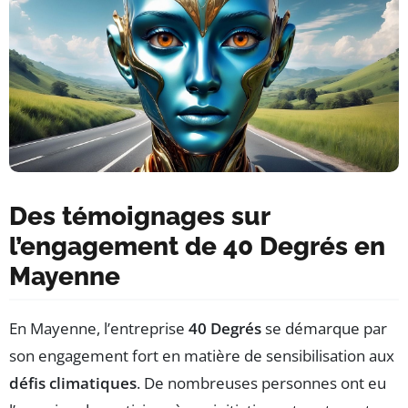
Des témoignages sur
l’engagement de 40 Degrés en
Mayenne
En Mayenne, l’entreprise
40 Degrés
se démarque par
son engagement fort en matière de sensibilisation aux
défis climatiques
. De nombreuses personnes ont eu