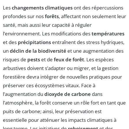
Les
changements climatiques
ont des répercussions
profondes sur nos
forêts
, affectant non seulement leur
santé, mais aussi leur capacité à réguler
l’environnement. Les modifications des
températures
et des
précipitations
entraînent des stress hydriques,
un
déclin de la biodiversité
et une augmentation des
risques de
pests
et de
feux de forêt
. Les espèces
arbustives doivent s’adapter ou migrer, et la gestion
forestière devra intégrer de nouvelles pratiques pour
préserver ces écosystèmes vitaux. Face à
l’augmentation du
dioxyde de carbone
dans
l’atmosphère, la forêt conserve un rôle fort en tant que
puits de carbone; ainsi, leur préservation est
essentielle pour atténuer les impacts climatiques à
long terme. Les initiatives de
reboisement
et des