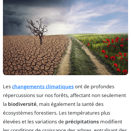
Les
changements climatiques
ont de profondes
répercussions sur nos forêts, affectant non seulement
la
biodiversité
, mais également la santé des
écosystèmes forestiers. Les températures plus
élevées et les variations de
précipitations
modifient
les conditions de croissance des arbres, entraînant des