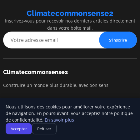
Climatecommonsense2
Inscrivez-vous pour recevoir nos derniers articles directement
dans votre boîte mail.
S'inscrire
Climatecommonsense2
Construire un monde plus durable, avec bon sens
Nous utilisons des cookies pour améliorer votre expérience
Catégories
de navigation. En poursuivant, vous acceptez notre politique
de confidentialité.
En savoir plus
Changement climatique
Accepter
Refuser
Développement durable