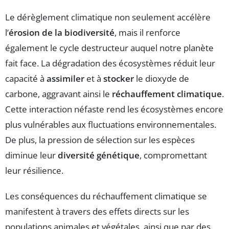
Le dérèglement climatique non seulement accélère
l’
érosion de la biodiversité
, mais il renforce
également le cycle destructeur auquel notre planète
fait face. La dégradation des écosystèmes réduit leur
capacité à
assimiler
et à
stocker
le dioxyde de
carbone, aggravant ainsi le
réchauffement climatique
.
Cette interaction néfaste rend les écosystèmes encore
plus vulnérables aux fluctuations environnementales.
De plus, la pression de sélection sur les espèces
diminue leur
diversité génétique
, compromettant
leur résilience.
Les conséquences du réchauffement climatique se
manifestent à travers des effets directs sur les
populations animales et végétales, ainsi que par des