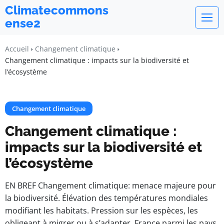
Climatecommons
ense2
Accueil
Changement climatique
Changement climatique : impacts sur la biodiversité et
l’écosystème
Changement climatique
Changement climatique :
impacts sur la biodiversité et
l’écosystème
EN BREF Changement climatique: menace majeure pour
la biodiversité. Élévation des températures mondiales
modifiant les habitats. Pression sur les espèces, les
obligeant à migrer ou à s’adapter. France parmi les pays