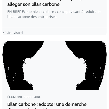
alléger son bilan carbone
EN BREF Économie circulaire : concept visant à réduire le
bilan carbone des entreprises.
Kévin Girard
ÉCONOMIE CIRCULAIRE
Bilan carbone : adopter une démarche