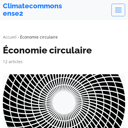
Climatecommons
ense2
Accueil
Économie circulaire
Économie circulaire
12 articles