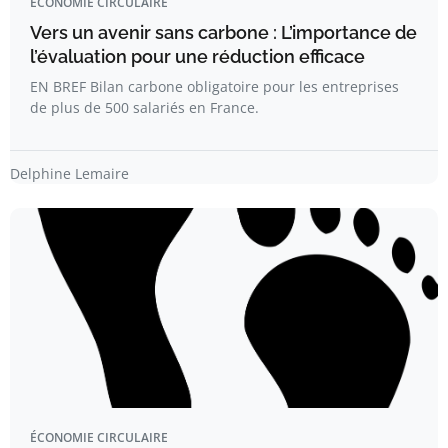
ÉCONOMIE CIRCULAIRE
Vers un avenir sans carbone : L’importance de
l’évaluation pour une réduction efficace
EN BREF Bilan carbone obligatoire pour les entreprises
de plus de 500 salariés en France.
Delphine Lemaire
ÉCONOMIE CIRCULAIRE