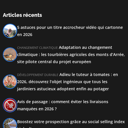
Articles récents
5 astuces pour un titre accrocheur vidéo qui cartonne
en 2026
Adaptation au changement
CHANGEMENT CLIMATIQUE
climatique : les tourbières agricoles des monts d’Arrée,
site pilote central du projet européen
Adieu le tuteur à tomates : en
DÉVELOPPEMENT DURABLE
2026, découvrez l’objet ingénieux que tous les
jardiniers astucieux adoptent enfin au potager
Avis de passage : comment éviter les livraisons
manquées en 2026 ?
Boostez votre prospection grâce au social selling index