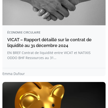
ÉCONOMIE CIRCULAIRE
VICAT – Rapport détaillé sur le contrat de
liquidité au 31 décembre 2024
EN BREF Contrat de liquidité entre VICAT et NATIXIS
ODDO BHF Ressources au 31…
Emma Dufour