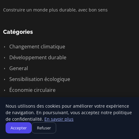
Construire un monde plus durable, avec bon sens
Catégories
Changement climatique
Développement durable
General
Sensibilisation écologique
Économie circulaire
Énergie renouvelable
Nous utilisons des cookies pour améliorer votre expérience
de navigation. En poursuivant, vous acceptez notre politique
de confidentialité.
En savoir plus
Liens utiles
Accepter
Refuser
Contact