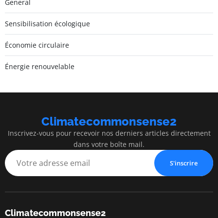
General
Sensibilisation écologique
Économie circulaire
Énergie renouvelable
Climatecommonsense2
Inscrivez-vous pour recevoir nos derniers articles directement
dans votre boîte mail.
S'inscrire
Climatecommonsense2