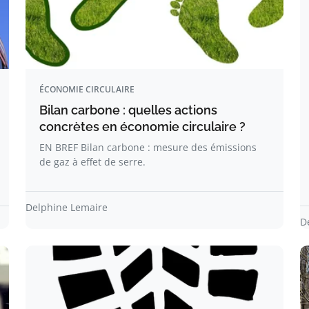
ÉCONOMIE CIRCULAIRE
Bilan carbone : quelles actions
concrètes en économie circulaire ?
EN BREF Bilan carbone : mesure des émissions
de gaz à effet de serre.
Delphine Lemaire
D