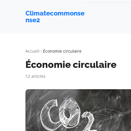
Climatecommonse
nse2
Accueil
Économie circulaire
Économie circulaire
12 articles