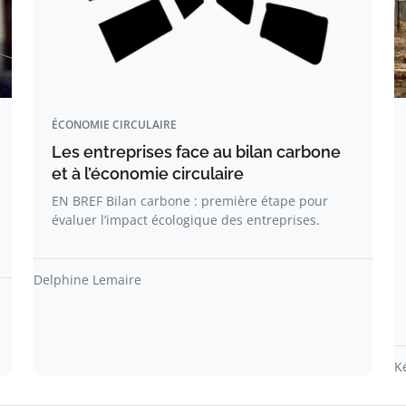
ÉCONOMIE CIRCULAIRE
Les entreprises face au bilan carbone
et à l’économie circulaire
EN BREF Bilan carbone : première étape pour
évaluer l’impact écologique des entreprises.
Delphine Lemaire
K