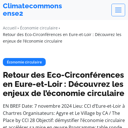
Climatecommons
ense2
Accueil
Économie circulaire
Retour des Eco-Circonférences en Eure-et-Loir : Découvrez les
enjeux de l’économie circulaire
Économie circulaire
Retour des Eco-Circonférences
en Eure-et-Loir : Découvrez les
enjeux de l’économie circulaire
EN BREF Date: 7 novembre 2024 Lieu: CCI d’Eure-et-Loir à
Chartres Organisateurs: Agyre et Le Village by CA / The
Place by CCI 28 Objectif: démystifier l’économie circulaire
et accélérer sa mise en œuvre Programme: table ronde,