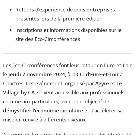
Retours d’expérience de
trois entreprises
présentes lors de la première édition
Inscriptions et informations disponibles sur le
site des Eco-Circonférences
Les Eco-Circonférences font leur retour en Eure-et-Loir
le
jeudi 7 novembre 2024
, à la
CCI d’Eure-et-Loir
à
Chartres. Cet événement, organisé par
Agyre
et
Le
Village by CA
, se veut accessible aux professionnels
comme aux particuliers, avec pour objectif de
démystifier l’économie circulaire
et d’accélérer sa
mise en œuvre à différents niveaux.
Au cours de la soirée, des tables rondes, des études de