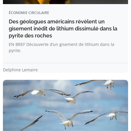
ÉCONOMIE CIRCULAIRE
Des géologues américains révèlent un
gisement inédit de lithium dissimulé dans la
pyrite des roches
EN BREF Découverte d’un gisement de lithium dans la
pyrite.
Delphine Lemaire