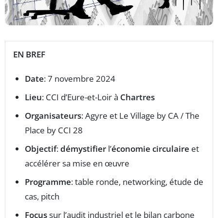
EN BREF
Date
: 7 novembre 2024
Lieu
: CCI d’Eure-et-Loir à
Chartres
Organisateurs
: Agyre et Le Village by CA / The
Place by CCI 28
Objectif
:
démystifier
l’
économie circulaire
et
accélérer sa mise en œuvre
Programme
: table ronde, networking, étude de
cas, pitch
Focus
sur l’audit industriel et le bilan carbone