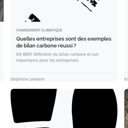
CHANGEMENT CLIMATIQUE
Quelles entreprises sont des exemples
de bilan carbone réussi ?
EN BREF Définition du bilan carbone et son
importance pour les entreprises.
Delphine Lemaire
E