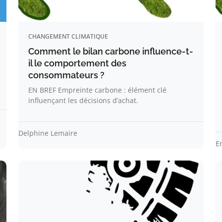
CHANGEMENT CLIMATIQUE
Comment le bilan carbone influence-t-
il le comportement des
consommateurs ?
EN BREF Empreinte carbone : élément clé
influençant les décisions d’achat.
Delphine Lemaire
E