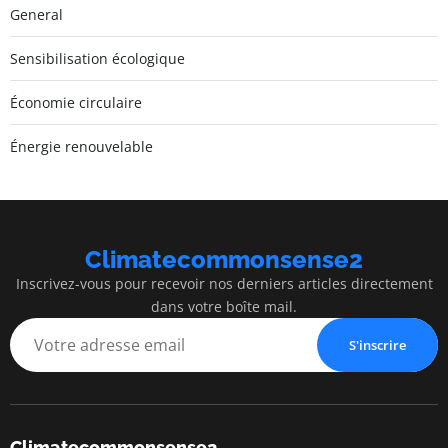
General
Sensibilisation écologique
Économie circulaire
Énergie renouvelable
Climatecommonsense2
Inscrivez-vous pour recevoir nos derniers articles directement
dans votre boîte mail.
S'inscrire
Climatecommonsense2