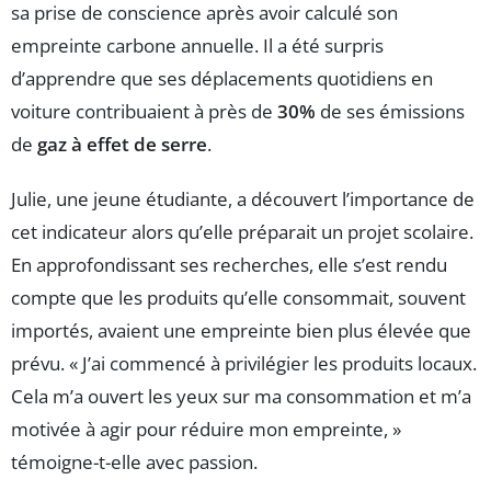
sa prise de conscience après avoir calculé son
empreinte carbone annuelle. Il a été surpris
d’apprendre que ses déplacements quotidiens en
voiture contribuaient à près de
30%
de ses émissions
de
gaz à effet de serre
.
Julie, une jeune étudiante, a découvert l’importance de
cet indicateur alors qu’elle préparait un projet scolaire.
En approfondissant ses recherches, elle s’est rendu
compte que les produits qu’elle consommait, souvent
importés, avaient une empreinte bien plus élevée que
prévu. « J’ai commencé à privilégier les produits locaux.
Cela m’a ouvert les yeux sur ma consommation et m’a
motivée à agir pour réduire mon empreinte, »
témoigne-t-elle avec passion.