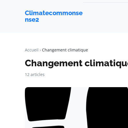
Climatecommonse
nse2
Accueil
Changement climatique
Changement climatiqu
12 articles