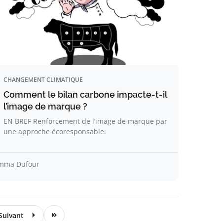
CHANGEMENT CLIMATIQUE
Comment le bilan carbone impacte-t-il
l’image de marque ?
EN BREF Renforcement de l’image de marque par
une approche écoresponsable.
mma Dufour
Suivant