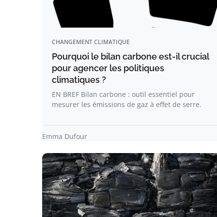
CHANGEMENT CLIMATIQUE
Pourquoi le bilan carbone est-il crucial
pour agencer les politiques
climatiques ?
EN BREF Bilan carbone : outil essentiel pour
mesurer les émissions de gaz à effet de serre.
Emma Dufour