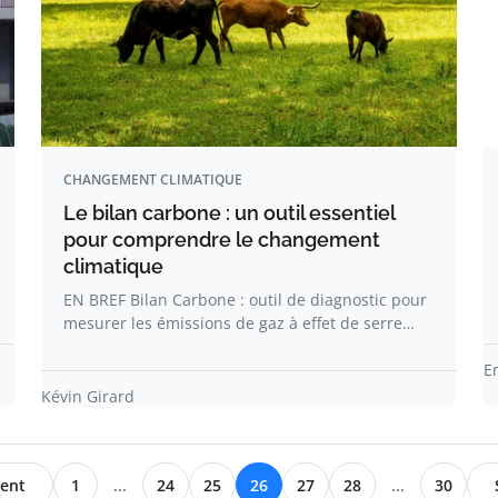
CHANGEMENT CLIMATIQUE
Le bilan carbone : un outil essentiel
pour comprendre le changement
climatique
EN BREF Bilan Carbone : outil de diagnostic pour
mesurer les émissions de gaz à effet de serre…
E
Kévin Girard
ent
1
...
24
25
26
27
28
...
30