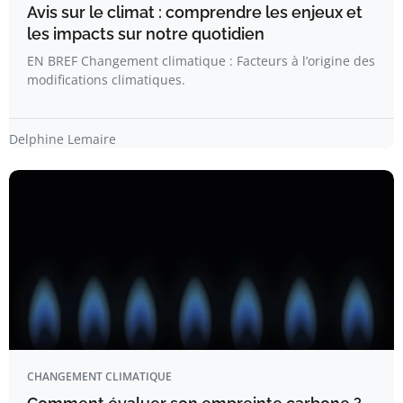
Avis sur le climat : comprendre les enjeux et
les impacts sur notre quotidien
EN BREF Changement climatique : Facteurs à l’origine des
modifications climatiques.
Delphine Lemaire
CHANGEMENT CLIMATIQUE