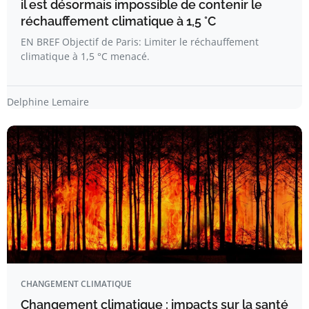
il est désormais impossible de contenir le
réchauffement climatique à 1,5 °C
EN BREF Objectif de Paris: Limiter le réchauffement
climatique à 1,5 °C menacé.
Delphine Lemaire
CHANGEMENT CLIMATIQUE
Changement climatique : impacts sur la santé