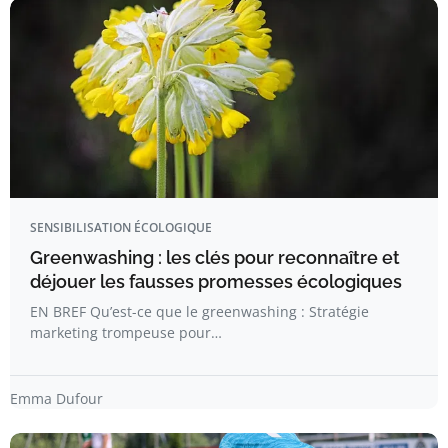
SENSIBILISATION ÉCOLOGIQUE
Greenwashing : les clés pour reconnaître et
déjouer les fausses promesses écologiques
EN BREF Qu’est-ce que le greenwashing : Stratégie
marketing trompeuse pour…
Emma Dufour