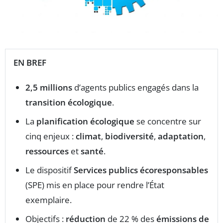
EN BREF
2,5 millions
d’agents publics engagés dans la
transition écologique
.
La
planification écologique
se concentre sur
cinq enjeux :
climat
,
biodiversité
,
adaptation
,
ressources
et
santé
.
Le dispositif
Services publics écoresponsables
(SPE) mis en place pour rendre l’État
exemplaire.
Objectifs :
réduction
de 22 % des
émissions de