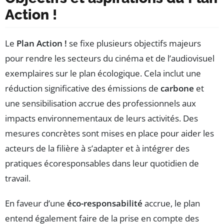
Action !
Le
Plan Action !
se fixe plusieurs objectifs majeurs
pour rendre les secteurs du cinéma et de l’audiovisuel
exemplaires sur le plan écologique. Cela inclut une
réduction significative des émissions de
carbone
et
une sensibilisation accrue des professionnels aux
impacts environnementaux de leurs activités. Des
mesures concrètes sont mises en place pour aider les
acteurs de la filière à s’adapter et à intégrer des
pratiques écoresponsables dans leur quotidien de
travail.
En faveur d’une
éco-responsabilité
accrue, le plan
entend également faire de la prise en compte des