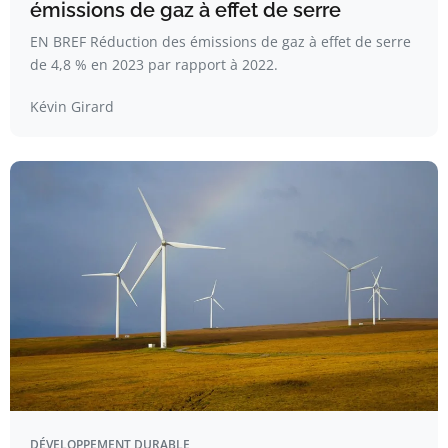
émissions de gaz à effet de serre
EN BREF Réduction des émissions de gaz à effet de serre
de 4,8 % en 2023 par rapport à 2022.
Kévin Girard
DÉVELOPPEMENT DURABLE