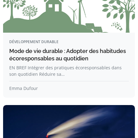
DÉVELOPPEMENT DURABLE
Mode de vie durable : Adopter des habitudes
écoresponsables au quotidien
EN BREF Intégrer des pratiques écoresponsables dans
son quotidien Réduire sa…
Emma Dufour