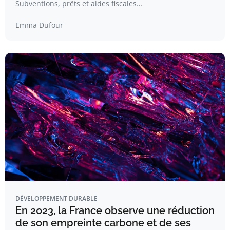
Subventions, prêts et aides fiscales…
Emma Dufour
DÉVELOPPEMENT DURABLE
En 2023, la France observe une réduction
de son empreinte carbone et de ses