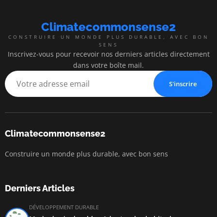
Climatecommonsense2
CONSTRUIRE UN MONDE PLUS DURABLE, AVEC BON
SENS
Inscrivez-vous pour recevoir nos derniers articles directement
dans votre boîte mail.
S'inscrire
Climatecommonsense2
Construire un monde plus durable, avec bon sens
Derniers Articles
DÉVELOPPEMENT DURABLE