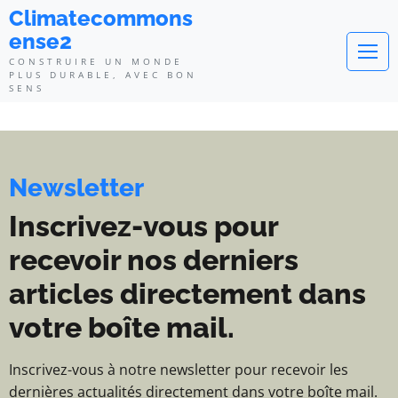
Climatecommonsense2 - Construi
Climatecommons
ense2
CONSTRUIRE UN MONDE
PLUS DURABLE, AVEC BON
SENS
Newsletter
Inscrivez-vous pour
recevoir nos derniers
articles directement dans
votre boîte mail.
Inscrivez-vous à notre newsletter pour recevoir les
dernières actualités directement dans votre boîte mail.