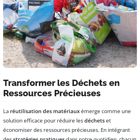
Transformer les Déchets en
Ressources Précieuses
La
réutilisation des matériaux
émerge comme une
solution efficace pour réduire les
déchets
et
économiser des ressources précieuses. En intégrant
des
stratégies pratiques
dans notre quotidien, chacun