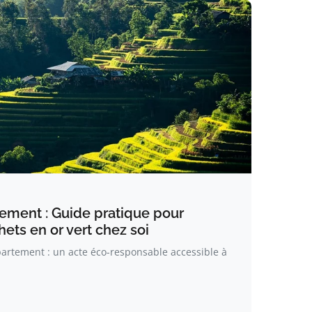
ment : Guide pratique pour
ets en or vert chez soi
rtement : un acte éco-responsable accessible à