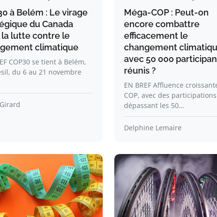
0 à Belém : Le virage
Méga-COP : Peut-on
tégique du Canada
encore combattre
la lutte contre le
efficacement le
gement climatique
changement climatiq
avec 50 000 participan
EF COP30 se tient à Belém,
réunis ?
sil, du 6 au 21 novembre
EN BREF Affluence croissant
COP, avec des participations
Girard
dépassant les 50…
Delphine Lemaire