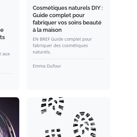
Cosmétiques naturels DIY :
Guide complet pour
fabriquer vos soins beauté
ue
à la maison
ts
EN BREF Guide complet pour
fabriquer des cosmétiques
naturels.
e aux
Emma Dufour