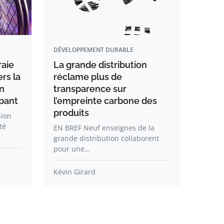
DÉVELOPPEMENT DURABLE
raie
La grande distribution
rs la
réclame plus de
Un
transparence sur
upant
l’empreinte carbone des
produits
nion
té
EN BREF Neuf enseignes de la
grande distribution collaborent
pour une…
Kévin Girard