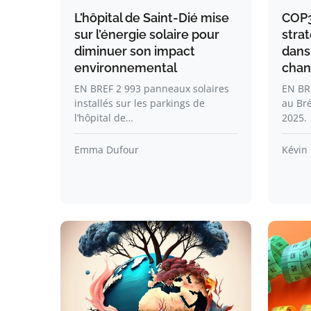
L’hôpital de Saint-Dié mise
COP3
sur l’énergie solaire pour
stra
diminuer son impact
dans 
environnemental
chan
EN BREF 2 993 panneaux solaires
EN BR
installés sur les parkings de
au Bré
l’hôpital de…
2025.
Emma Dufour
Kévin 