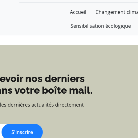
 Construire un monde 
Accueil
Changement clima
Sensibilisation écologique
evoir nos derniers
ns votre boîte mail.
 les dernières actualités directement
S'inscrire