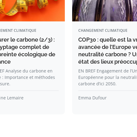
EMENT CLIMATIQUE
CHANGEMENT CLIMATIQUE
er le carbone (2/3) :
COP30 : quelle est la v
yptage complet de
avancée de l’Europe ve
preinte écologique de
neutralité carbone ? 
rance
état des lieux préocc
EF Analyse du carbone en
EN BREF Engagement de l’U
e : Importance et méthodes
Européenne pour la neutrali
sure.
carbone d’ici 2050.
ine Lemaire
Emma Dufour