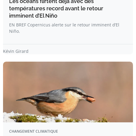
Les océans flirtent déjà avec des
températures record avant le retour
imminent d’El Niño
EN BREF Copernicus alerte sur le retour imminent d’El
Niño.
Kévin Girard
CHANGEMENT CLIMATIQUE