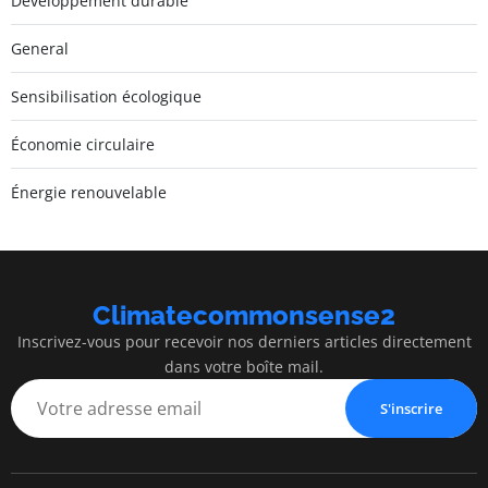
Développement durable
General
Sensibilisation écologique
Économie circulaire
Énergie renouvelable
Climatecommonsense2
Inscrivez-vous pour recevoir nos derniers articles directement
dans votre boîte mail.
S'inscrire