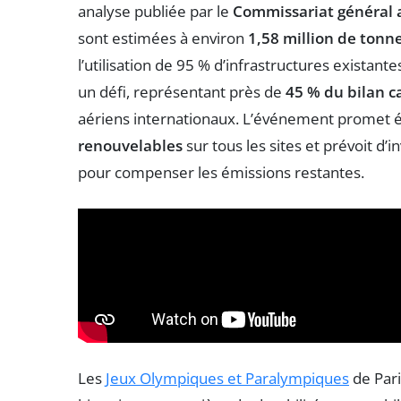
analyse publiée par le
Commissariat général
sont estimées à environ
1,58 million de tonn
l’utilisation de 95 % d’infrastructures exista
un défi, représentant près de
45 % du bilan 
aériens internationaux. L’événement promet 
renouvelables
sur tous les sites et prévoit d’
pour compenser les émissions restantes.
Les
Jeux Olympiques et Paralympiques
de Par