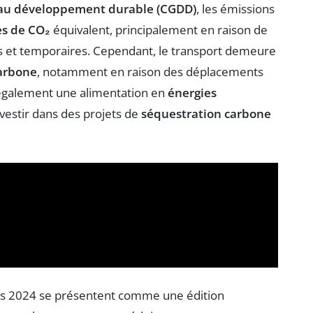
 au développement durable (CGDD)
, les émissions
es de CO₂
équivalent, principalement en raison de
ntes et temporaires. Cependant, le transport demeure
carbone
, notamment en raison des déplacements
également une alimentation en
énergies
investir dans des projets de
séquestration carbone
is 2024 se présentent comme une édition