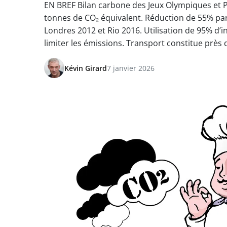
EN BREF Bilan carbone des Jeux Olympiques et P
tonnes de CO₂ équivalent. Réduction de 55% pa
Londres 2012 et Rio 2016. Utilisation de 95% d’
limiter les émissions. Transport constitue près 
Kévin Girard
7 janvier 2026