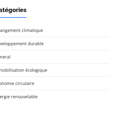
atégories
angement climatique
veloppement durable
neral
nsibilisation écologique
onomie circulaire
ergie renouvelable