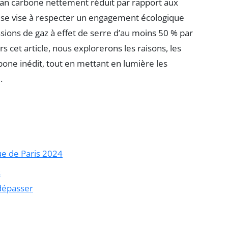
ilan carbone nettement réduit par rapport aux
euse vise à respecter un engagement écologique
ssions de gaz à effet de serre d’au moins 50 % par
s cet article, nous explorerons les raisons, les
one inédit, tout en mettant en lumière les
.
e de Paris 2024
s
 dépasser