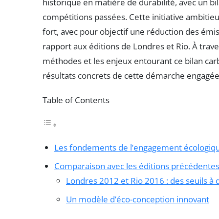
historique en matière de durabilité, avec un b
compétitions passées. Cette initiative ambiti
fort, avec pour objectif une réduction des émi
rapport aux éditions de Londres et Rio. À traver
méthodes et les enjeux entourant ce bilan carb
résultats concrets de cette démarche engagée
Table of Contents
Les fondements de l’engagement écologiqu
Comparaison avec les éditions précédente
Londres 2012 et Rio 2016 : des seuils à
Un modèle d’éco-conception innovant