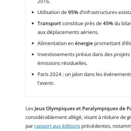
2016.
Utilisation de
95%
d’infrastructures exist
Transport
constitue près de
45%
du bila
aux déplacements aériens.
Alimentation en
énergie
promettant d’êtr
Investissements prévus dans des projets
émissions résiduelles.
Paris 2024 : un jalon dans les événement
l’avenir.
Les
Jeux Olympiques et Paralympiques de Pa
considérablement allégé, visant à réduire de
p
par
rapport aux éditions
précédentes, notamm