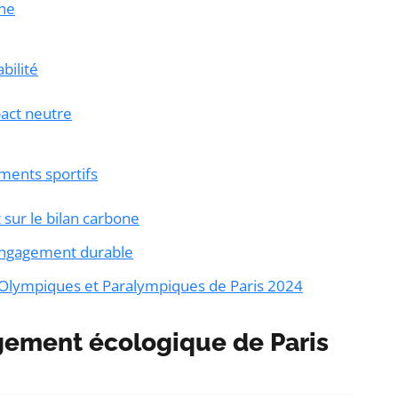
one
bilité
act neutre
ments sportifs
 sur le bilan carbone
engagement durable
 Olympiques et Paralympiques de Paris 2024
gement écologique de Paris