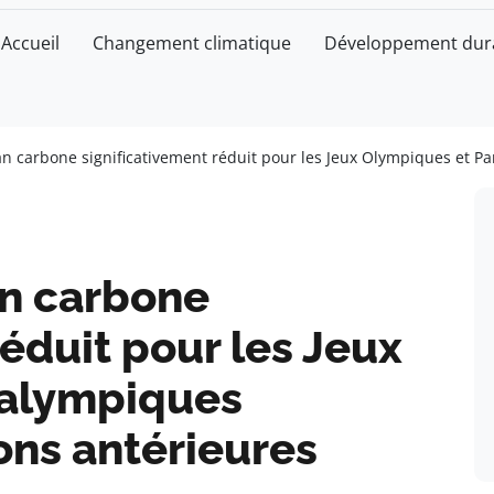
Accueil
Changement climatique
Développement dur
lan carbone significativement réduit pour les Jeux Olympiques et 
an carbone
réduit pour les Jeux
ralympiques
ons antérieures