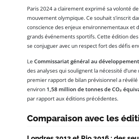
Paris 2024 a clairement exprimé sa volonté de
mouvement olympique. Ce souhait s’inscrit da
conscience des enjeux environnementaux et de
grands événements sportifs. Cette édition des J
se conjuguer avec un respect fort des défis 
Le
Commissariat général au développement
des analyses qui soulignent la nécessité d’une 
premier rapport de bilan prévisionnel a révélé
environ
1,58 million de tonnes de CO₂ équiv
par rapport aux éditions précédentes.
Comparaison avec les édi
Londres 2012 et Rio 2016 : des seu