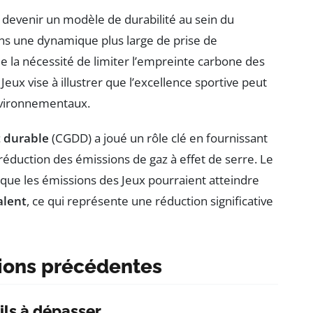
 devenir un modèle de durabilité au sein du
ns une dynamique plus large de prise de
 la nécessité de limiter l’empreinte carbone des
eux vise à illustrer que l’excellence sportive peut
environnementaux.
 durable
(CGDD) a joué un rôle clé en fournissant
réduction des émissions de gaz à effet de serre. Le
 que les émissions des Jeux pourraient atteindre
alent
, ce qui représente une réduction significative
tions précédentes
ils à dépasser