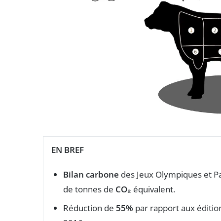
EN BREF
Bilan carbone
des Jeux Olympiques et Pa
de tonnes de
CO₂
équivalent.
Réduction de
55%
par rapport aux éditi