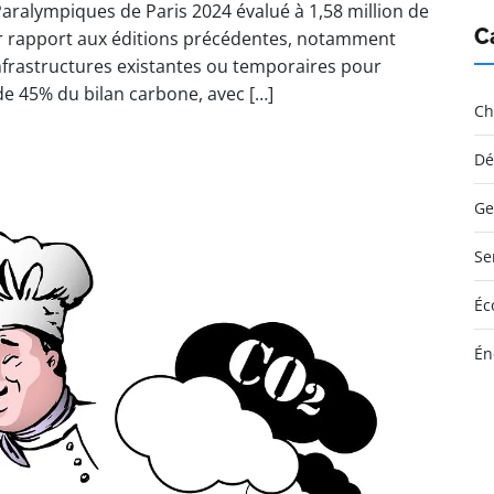
aralympiques de Paris 2024 évalué à 1,58 million de
C
r rapport aux éditions précédentes, notamment
infrastructures existantes ou temporaires pour
de 45% du bilan carbone, avec […]
Ch
Dé
Ge
Se
Éc
Én