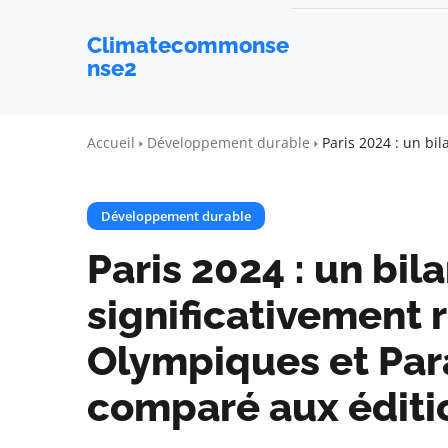
Climatecommonse
nse2
Accueil
Développement durable
Paris 2024 : un bi
Développement durable
Paris 2024 : un bil
significativement 
Olympiques et Pa
comparé aux éditi