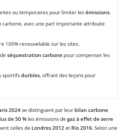
antes ou temporaires pour limiter les
émissions
.
n carbone, avec une part importante attribuée
e 100% renouvelable sur les sites.
 de
séquestration carbone
pour compenser les
s sportifs
durbles
, offrant des leçons pour
ris 2024
se distinguent par leur
bilan carbone
lus de 50 %
les émissions de
gaz à effet de serre
ent celles de
Londres 2012
et
Rio 2016
. Selon une