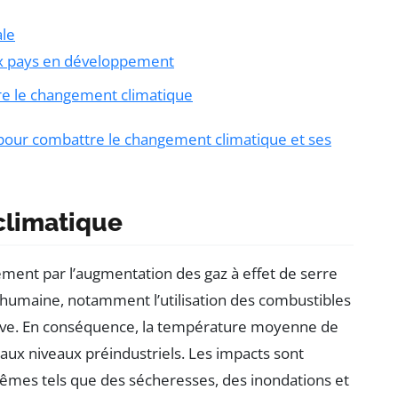
ale
ux pays en développement
ntre le changement climatique
 pour combattre le changement climatique et ses
climatique
ment par l’augmentation des gaz à effet de serre
té humaine, notamment l’utilisation des combustibles
tensive. En conséquence, la température moyenne de
aux niveaux préindustriels. Les impacts sont
êmes tels que des sécheresses, des inondations et