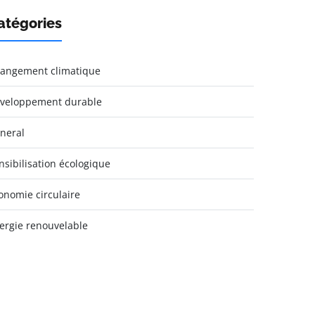
atégories
angement climatique
veloppement durable
neral
nsibilisation écologique
onomie circulaire
ergie renouvelable