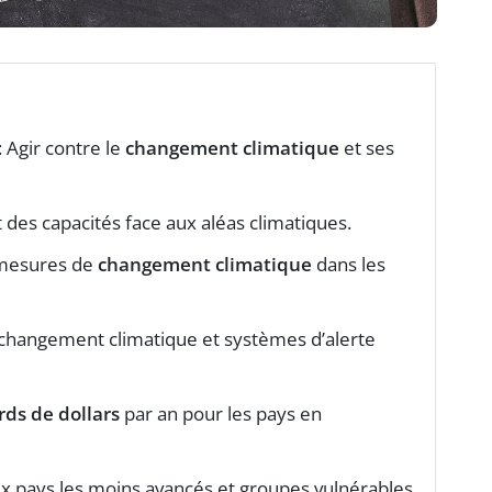
: Agir contre le
changement climatique
et ses
des capacités face aux aléas climatiques.
 mesures de
changement climatique
dans les
u changement climatique et systèmes d’alerte
rds de dollars
par an pour les pays en
ux pays les moins avancés et groupes vulnérables.