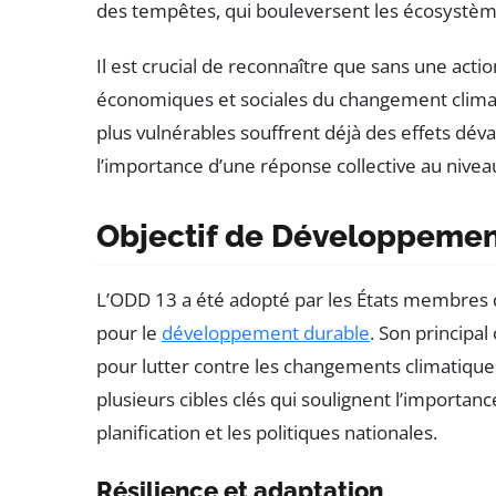
des tempêtes, qui bouleversent les écosystème
Il est crucial de reconnaître que sans une acti
économiques et sociales du changement climat
plus vulnérables souffrent déjà des effets dé
l’importance d’une réponse collective au nivea
Objectif de Développemen
L’ODD 13 a été adopté par les États membres 
pour le
développement durable
. Son principa
pour lutter contre les changements climatiques
plusieurs cibles clés qui soulignent l’importan
planification et les politiques nationales.
Résilience et adaptation