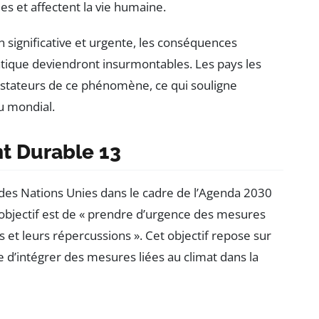
s et affectent la vie humaine.
on significative et urgente, les conséquences
ique deviendront insurmontables. Les pays les
vastateurs de ce phénomène, ce qui souligne
u mondial.
t Durable 13
des Nations Unies dans le cadre de l’Agenda 2030
l objectif est de « prendre d’urgence des mesures
 et leurs répercussions ». Cet objectif repose sur
ce d’intégrer des mesures liées au climat dans la