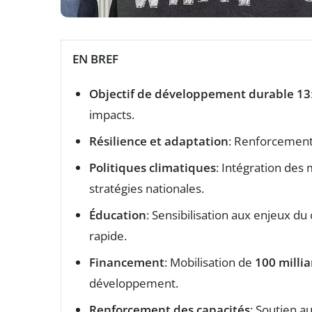
EN BREF
Objectif de développement durable 13
impacts.
Résilience et adaptation
: Renforcement 
Politiques climatiques
: Intégration des
stratégies nationales.
Éducation
: Sensibilisation aux enjeux d
rapide.
Financement
: Mobilisation de
100 millia
développement.
Renforcement des capacités
: Soutien a