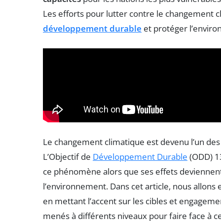
Les efforts pour lutter contre le changement c
développement durable
et protéger l’envir
Le changement climatique est devenu l’un des 
L’Objectif de
Développement Durable
(ODD) 1
ce phénomène alors que ses effets deviennent 
l’environnement. Dans cet article, nous allons e
en mettant l’accent sur les cibles et engagemen
menés à différents niveaux pour faire face à c