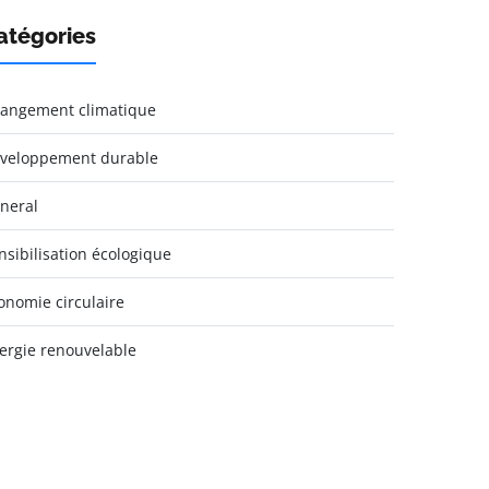
atégories
angement climatique
veloppement durable
neral
nsibilisation écologique
onomie circulaire
ergie renouvelable