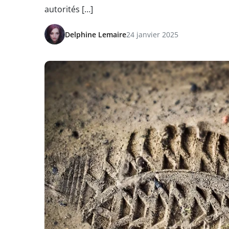
autorités […]
Delphine Lemaire
24 janvier 2025