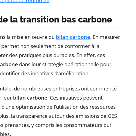
coopération renforcée
de la transition bas carbone
ans la mise en œuvre du
bilan carbone
. En mesurer
eur permet non seulement de conformer à la
er des pratiques plus durables. En effet, ces
carbone
dans leur stratégie opérationnelle pour
ntifier des initiatives d’amélioration.
entale, de nombreuses entreprises ont commencé
r leur
bilan carbone
. Ces initiatives peuvent
d’une optimisation de l’utilisation des ressources
 plus, la transparence autour des émissions de GES
ies prenantes, y compris les consommateurs qui
bles.