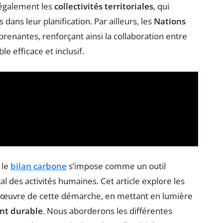
 également les
collectivités territoriales
, qui
dans leur planification. Par ailleurs, les
Nations
prenantes, renforçant ainsi la collaboration entre
 efficace et inclusif.
 le
bilan carbone
s’impose comme un outil
l des activités humaines. Cet article explore les
n œuvre de cette démarche, en mettant en lumière
nt durable
. Nous aborderons les différentes