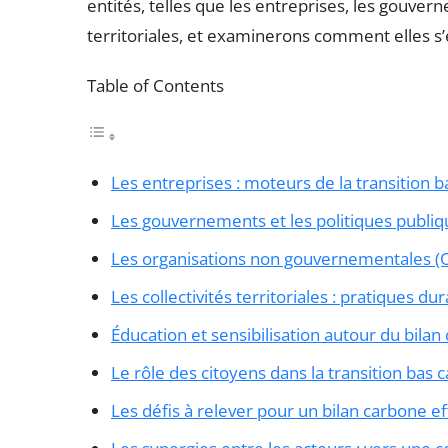
entités, telles que les entreprises, les gouvern
territoriales, et examinerons comment elles s
Table of Contents
Les entreprises : moteurs de la transition 
Les gouvernements et les politiques publiq
Les organisations non gouvernementales 
Les collectivités territoriales : pratiques dur
Éducation et sensibilisation autour du bilan
Le rôle des citoyens dans la transition bas 
Les défis à relever pour un bilan carbone ef