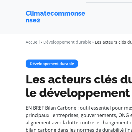
Climatecommonse
nse2
Accueil
Développement durable
Les acteurs clés 
Développement durable
Les acteurs clés d
le développement
EN BREF Bilan Carbone : outil essentiel pour me
principaux : entreprises, gouvernements, ONG et
alignement avec la lutte contre le changement 
bilan carbone dans les normes de durabilité fina