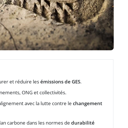
urer et réduire les
émissions de GES
.
nements, ONG et collectivités.
alignement avec la lutte contre le
changement
bilan carbone dans les normes de
durabilité