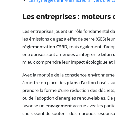
Les synergies entre les acteurs : vers une 
Les entreprises : moteurs 
Les entreprises jouent un rôle fondamental d
les émissions de gaz à effet de serre (GES) l
réglementation CSRD
, mais également d’adopt
entreprises sont amenées à intégrer le
bilan 
mieux comprendre leur impact écologique et ide
Avec la montée de la conscience environnem
à mettre en place des
plans d’action
basés su
prendre la forme d’une réduction des déchets, 
ou de l’adoption d’énergies renouvelables. De
favorise un
engagement
accrue avec les part
choisissent de soutenir des marques responsa