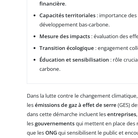
financière
.
Capacités territoriales
: importance des 
développement bas-carbone.
Mesure des impacts
: évaluation des ef
Transition écologique
: engagement colle
Éducation et sensibilisation
: rôle cruci
carbone.
Dans la lutte contre le changement climatique,
les
émissions de gaz à effet de serre
(GES) des
dans cette démarche incluent les
entreprises
les
gouvernements
qui mettent en place des r
que les
ONG
qui sensibilisent le public et en