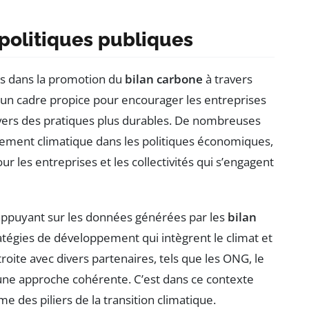
politiques publiques
ls dans la promotion du
bilan carbone
à travers
nt un cadre propice pour encourager les entreprises
t vers des pratiques plus durables. De nombreuses
hangement climatique dans les politiques économiques,
r les entreprises et les collectivités qui s’engagent
appuyant sur les données générées par les
bilan
tégies de développement qui intègrent le climat et
roite avec divers partenaires, tels que les ONG, le
 une approche cohérente. C’est dans ce contexte
des piliers de la transition climatique.