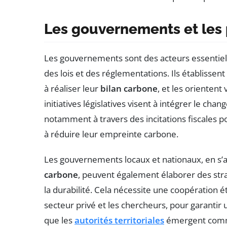
Les gouvernements et les 
Les gouvernements sont des acteurs essentie
des lois et des réglementations. Ils établisse
à réaliser leur
bilan carbone
, et les orienten
initiatives législatives visent à intégrer le c
notamment à travers des incitations fiscales pou
à réduire leur empreinte carbone.
Les gouvernements locaux et nationaux, en s’
carbone
, peuvent également élaborer des stra
la durabilité. Cela nécessite une coopération ét
secteur privé et les chercheurs, pour garantir
que les
autorités territoriales
émergent comme 