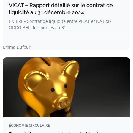
VICAT – Rapport détaillé sur le contrat de
liquidité au 31 décembre 2024
EN BREF Contrat de liquidité entre VICAT et NATIXIS
ODDO BHF Ressources au 31…
Emma Dufour
ÉCONOMIE CIRCULAIRE