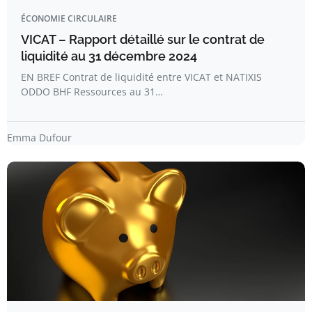
ÉCONOMIE CIRCULAIRE
VICAT – Rapport détaillé sur le contrat de
liquidité au 31 décembre 2024
EN BREF Contrat de liquidité entre VICAT et NATIXIS
ODDO BHF Ressources au 31…
Emma Dufour