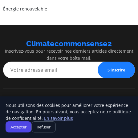
Énergie renouvelable
Climatecommonsense2
Inscrivez-vous pour recevoir nos derniers articles directement
dans votre boîte mail.
S'inscrire
Climatecommonsense2
Nous utilisons des cookies pour améliorer votre expérience
de navigation. En poursuivant, vous acceptez notre politique
Construire un monde plus durable, avec bon sens
de confidentialité.
En savoir plus
Accepter
Refuser
Catégories