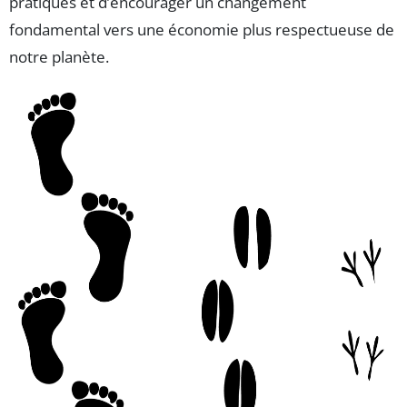
pratiques et d’encourager un changement
fondamental vers une économie plus respectueuse de
notre planète.