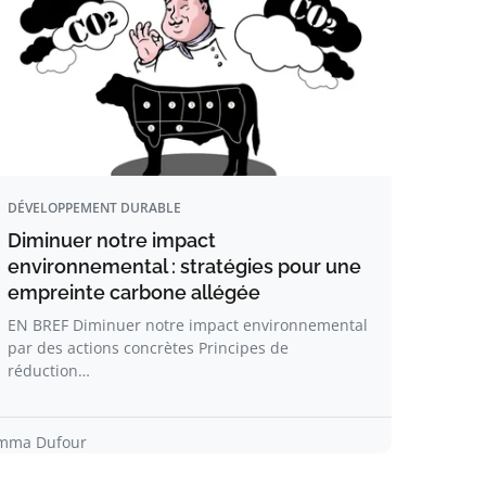
DÉVELOPPEMENT DURABLE
Diminuer notre impact
environnemental : stratégies pour une
empreinte carbone allégée
EN BREF Diminuer notre impact environnemental
par des actions concrètes Principes de
réduction…
mma Dufour