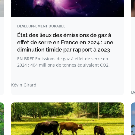
DÉVELOPPEMENT DURABLE
État des lieux des émissions de gaz à
effet de serre en France en 2024 : une
diminution timide par rapport à 2023
EN BREF Emissions de gaz à effet de serre en
2024 : 404 millions de tonnes équivalent CO2.
Kévin Girard
D