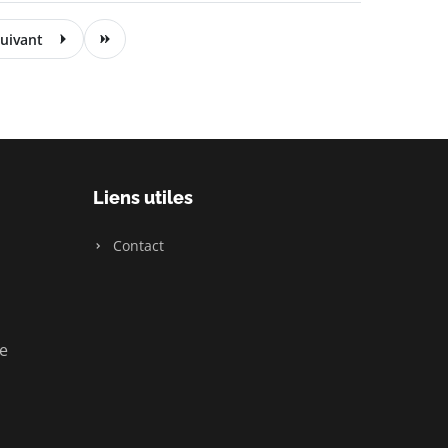
uivant
Liens utiles
Contact
ue