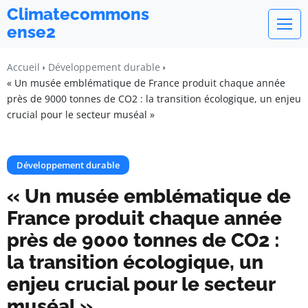
Climatecommons
ense2
Accueil
Développement durable
« Un musée emblématique de France produit chaque année
près de 9000 tonnes de CO2 : la transition écologique, un enjeu
crucial pour le secteur muséal »
Développement durable
« Un musée emblématique de
France produit chaque année
près de 9000 tonnes de CO2 :
la transition écologique, un
enjeu crucial pour le secteur
muséal »