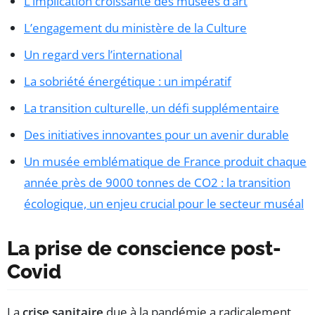
L’implication croissante des musées d’art
L’engagement du ministère de la Culture
Un regard vers l’international
La sobriété énergétique : un impératif
La transition culturelle, un défi supplémentaire
Des initiatives innovantes pour un avenir durable
Un musée emblématique de France produit chaque
année près de 9000 tonnes de CO2 : la transition
écologique, un enjeu crucial pour le secteur muséal
La prise de conscience post-
Covid
La
crise sanitaire
due à la pandémie a radicalement