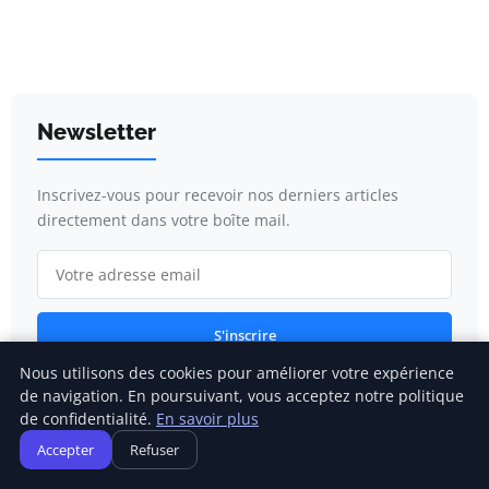
Newsletter
Inscrivez-vous pour recevoir nos derniers articles
directement dans votre boîte mail.
S'inscrire
Nous utilisons des cookies pour améliorer votre expérience
de navigation. En poursuivant, vous acceptez notre politique
de confidentialité.
En savoir plus
Catégories
Accepter
Refuser