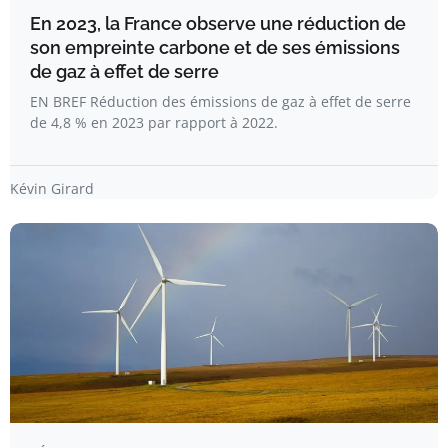
En 2023, la France observe une réduction de
son empreinte carbone et de ses émissions
de gaz à effet de serre
EN BREF Réduction des émissions de gaz à effet de serre
de 4,8 % en 2023 par rapport à 2022.
Kévin Girard