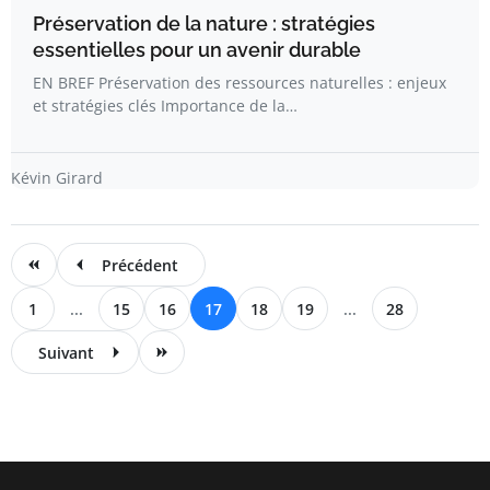
Préservation de la nature : stratégies
essentielles pour un avenir durable
EN BREF Préservation des ressources naturelles : enjeux
et stratégies clés Importance de la…
Kévin Girard
Précédent
1
...
15
16
17
18
19
...
28
Suivant