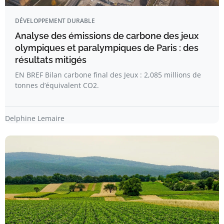
DÉVELOPPEMENT DURABLE
Analyse des émissions de carbone des jeux
olympiques et paralympiques de Paris : des
résultats mitigés
EN BREF Bilan carbone final des Jeux : 2,085 millions de
tonnes d’équivalent CO2.
Delphine Lemaire