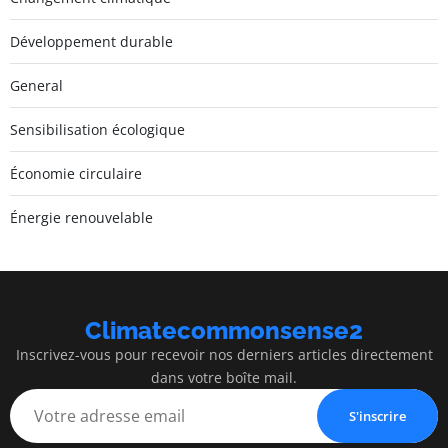
Développement durable
General
Sensibilisation écologique
Économie circulaire
Énergie renouvelable
Climatecommonsense2
Inscrivez-vous pour recevoir nos derniers articles directement
dans votre boîte mail.
S'inscrire