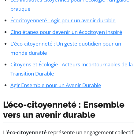
pratique
Écocitoyenneté : Agir pour un avenir durable
Cinq étapes pour devenir un écocitoyen inspiré
L’éco-citoyenneté : Un geste quotidien pour un
monde durable
Citoyens et Écologie : Acteurs Incontournables de la
Transition Durable
Agir Ensemble pour un Avenir Durable
L’éco-citoyenneté : Ensemble
vers un avenir durable
L’
éco-citoyenneté
représente un engagement collectif