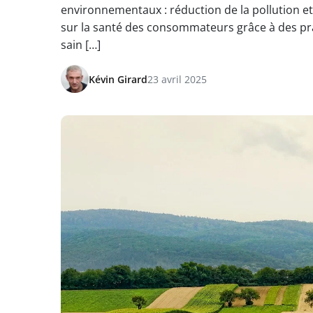
environnementaux : réduction de la pollution et
sur la santé des consommateurs grâce à des pr
sain […]
Kévin Girard
23 avril 2025