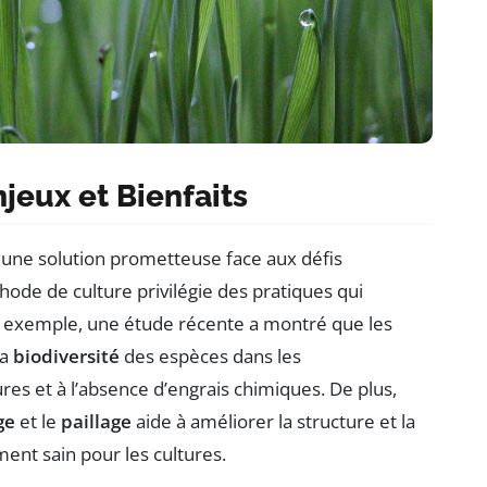
njeux et Bienfaits
ne solution prometteuse face aux défis
ode de culture privilégie des pratiques qui
r exemple, une étude récente a montré que les
la
biodiversité
des espèces dans les
res et à l’absence d’engrais chimiques. De plus,
ge
et le
paillage
aide à améliorer la structure et la
ment sain pour les cultures.