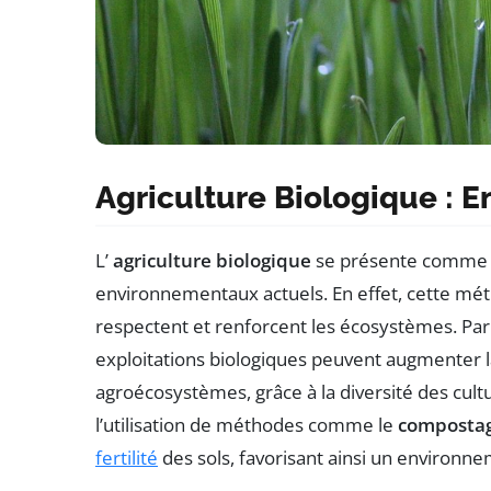
Agriculture Biologique : E
L’
agriculture biologique
se présente comme u
environnementaux actuels. En effet, cette méth
respectent et renforcent les écosystèmes. Pa
exploitations biologiques peuvent augmenter 
agroécosystèmes, grâce à la diversité des cultu
l’utilisation de méthodes comme le
composta
fertilité
des sols, favorisant ainsi un environne