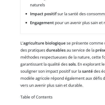
naturels
Impact positif
sur la santé des consomma
Engagement
pour un avenir plus sain et
L’
agriculture biologique
se présente comme un
des pratiques
dureables
au service de la
prés
méthodes respectueuses de la nature, cette fo
garantissant la qualité des
sols
. En explorant l
souligner son impact positif sur la
santé
des éc
modèle agricole répond également aux défis 
vers un avenir plus sain et durable.
Table of Contents