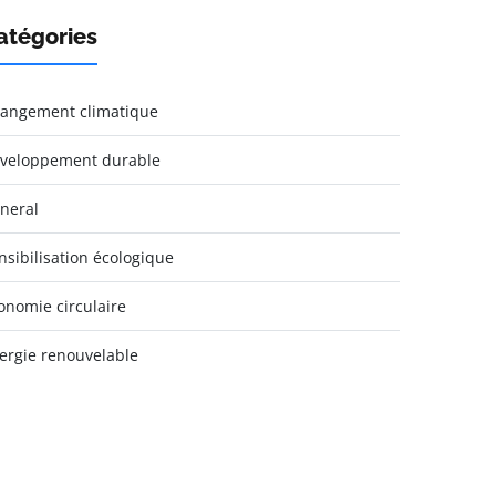
atégories
angement climatique
veloppement durable
neral
nsibilisation écologique
onomie circulaire
ergie renouvelable