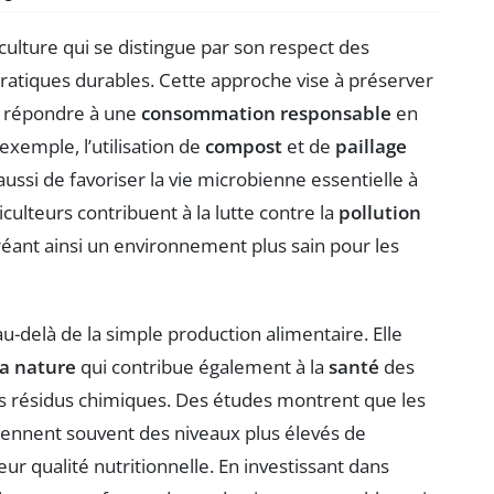
lture qui se distingue par son respect des
tiques durables. Cette approche vise à préserver
 répondre à une
consommation responsable
en
 exemple, l’utilisation de
compost
et de
paillage
ussi de favoriser la vie microbienne essentielle à
culteurs contribuent à la lutte contre la
pollution
créant ainsi un environnement plus sain pour les
au-delà de la simple production alimentaire. Elle
a nature
qui contribue également à la
santé
des
s résidus chimiques. Des études montrent que les
ntiennent souvent des niveaux plus élevés de
ur qualité nutritionnelle. En investissant dans