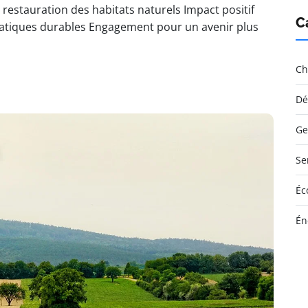
 restauration des habitats naturels Impact positif
C
atiques durables Engagement pour un avenir plus
Ch
Dé
Ge
Se
Éc
Én