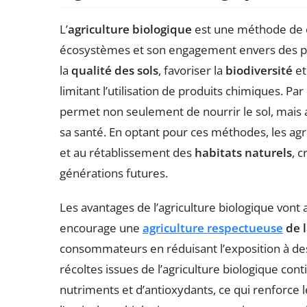
L’
agriculture biologique
est une méthode de cu
écosystèmes et son engagement envers des pra
la
qualité des sols
, favoriser la
biodiversité
et
limitant l’utilisation de produits chimiques. Par
permet non seulement de nourrir le sol, mais a
sa santé. En optant pour ces méthodes, les agri
et au rétablissement des
habitats naturels
, 
générations futures.
Les avantages de l’agriculture biologique vont 
encourage une
agriculture respectueuse
de l
consommateurs en réduisant l’exposition à de
récoltes issues de l’agriculture biologique co
nutriments et d’antioxydants, ce qui renforce le