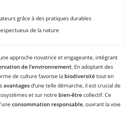
teurs grâce à des pratiques durables
 respectueux de la nature
e approche novatrice et engageante, intégrant
ervation de l’environnement
. En adoptant des
rme de culture favorise la
biodiversité
tout en
es
avantages
d’une telle démarche, il est crucial de
osystèmes et sur notre
bien-être
collectif. Ce
d’une
consommation responsable
, ouvrant la voie