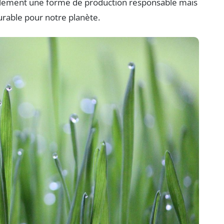
seulement une forme de production responsable mais
durable pour notre planète.