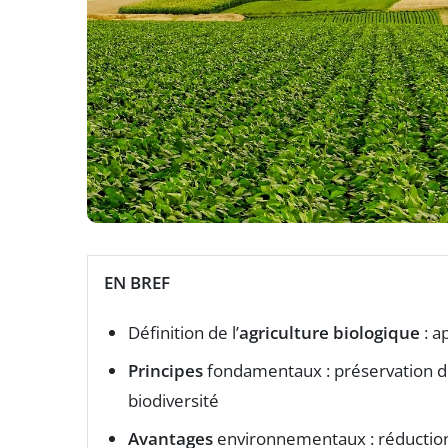
EN BREF
Définition de l’
agriculture biologique
: a
Principes
fondamentaux : préservation de 
biodiversité
Avantages
environnementaux : réduction d