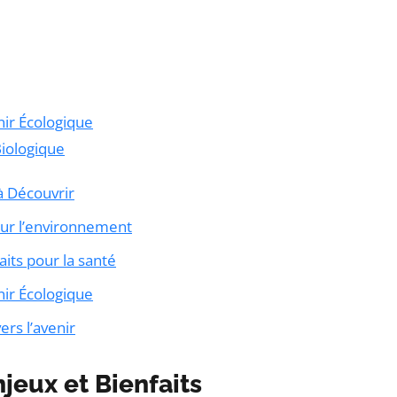
nir Écologique
Biologique
 à Découvrir
pour l’environnement
aits pour la santé
nir Écologique
rs l’avenir
njeux et Bienfaits