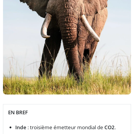
EN BREF
Inde
: troisième émetteur mondial de
CO2
.