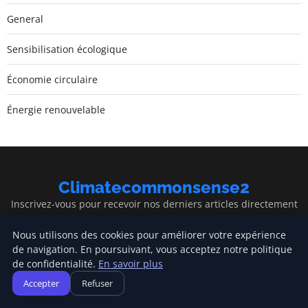
General
Sensibilisation écologique
Économie circulaire
Énergie renouvelable
Climatecommonsense2
Inscrivez-vous pour recevoir nos derniers articles directement
dans votre boîte mail.
Nous utilisons des cookies pour améliorer votre expérience
S'inscrire
de navigation. En poursuivant, vous acceptez notre politique
de confidentialité.
En savoir plus
Accepter
Refuser