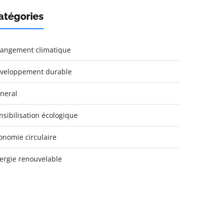
atégories
angement climatique
veloppement durable
neral
nsibilisation écologique
onomie circulaire
ergie renouvelable