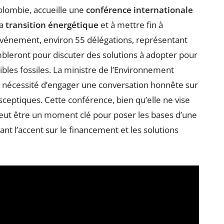
olombie, accueille une
conférence internationale
la
transition énergétique
et à mettre fin à
 événement, environ 55 délégations, représentant
mbleront pour discuter des solutions à adopter pour
bles fossiles. La ministre de l’Environnement
 la nécessité d’engager une conversation honnête sur
sceptiques. Cette conférence, bien qu’elle ne vise
veut être un moment clé pour poser les bases d’une
ant l’accent sur le financement et les solutions