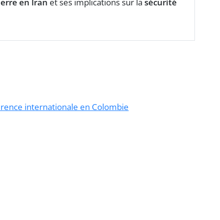
uerre en Iran
et ses implications sur la
sécurité
érence internationale en Colombie