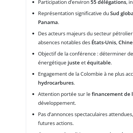
Participation d’environ
55 délégations
, i
Représentation significative du
Sud globa
Panama
.
Des acteurs majeurs du secteur pétrolier
absences notables des
États-Unis
,
Chine
Objectif de la conférence : déterminer d
énergétique
juste
et
équitable
.
Engagement de la Colombie à ne plus acc
hydrocarbures
.
Attention portée sur le
financement de l
développement.
Pas d’annonces spectaculaires attendues
futures actions.