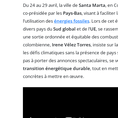
Du 24 au 29 avril, la ville de
Santa Marta
, en C
co-présidée par les
Pays-Bas
, visant à faciliter 
l’utilisation des
énergies fossiles
. Lors de cet
divers pays du
Sud global
et de l’
UE
, se rasse
une sortie ordonnée et équitable des combusti
colombienne,
Irene Vélez Torres
, insiste sur
les défis climatiques sans la présence de pays 
pas à porter des annonces spectaculaires, se 
transition énergétique durable
, tout en mett
concrètes à mettre en œuvre.