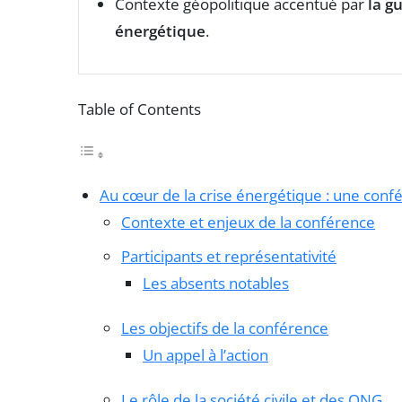
Contexte géopolitique accentué par
la g
énergétique
.
Table of Contents
Au cœur de la crise énergétique : une conf
Contexte et enjeux de la conférence
Participants et représentativité
Les absents notables
Les objectifs de la conférence
Un appel à l’action
Le rôle de la société civile et des ONG