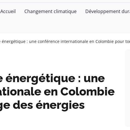
Accueil
Changement climatique
Développement dur
e énergétique : une conférence internationale en Colombie pour tou
e énergétique : une
ationale en Colombie
ge des énergies