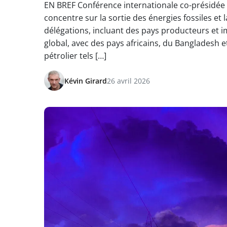
EN BREF Conférence internationale co-présidée 
concentre sur la sortie des énergies fossiles et 
délégations, incluant des pays producteurs et i
global, avec des pays africains, du Bangladesh
pétrolier tels […]
Kévin Girard
26 avril 2026