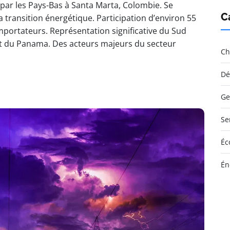
par les Pays-Bas à Santa Marta, Colombie. Se
C
la transition énergétique. Participation d’environ 55
mportateurs. Représentation significative du Sud
 et du Panama. Des acteurs majeurs du secteur
Ch
Dé
Ge
Se
Éc
Én