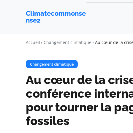
Climatecommonse
nse2
Accueil
Changement climatique
Au cœur de la cris
Changement climatique
Au cœur de la cris
conférence intern
pour tourner la pa
fossiles