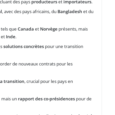
ncluant des pays
producteurs
et
importateurs
.
l
, avec des pays africains, du
Bangladesh
et du
 tels que
Canada
et
Norvège
présents, mais
et
Inde
.
es
solutions concrètes
pour une transition
order de nouveaux contrats pour les
a transition
, crucial pour les pays en
, mais un
rapport des co-présidences
pour de