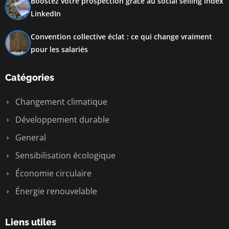
Boostez votre prospection grâce au social selling index
LinkedIn
Convention collective éclat : ce qui change vraiment
pour les salariés
Catégories
Changement climatique
Développement durable
General
Sensibilisation écologique
Économie circulaire
Énergie renouvelable
Liens utiles