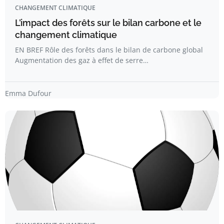
CHANGEMENT CLIMATIQUE
L’impact des forêts sur le bilan carbone et le
changement climatique
EN BREF Rôle des forêts dans le bilan de carbone global
Augmentation des gaz à effet de serre…
Emma Dufour