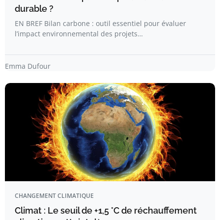
durable ?
EN BREF Bilan carbone : outil essentiel pour évaluer
l’impact environnemental des projets…
Emma Dufour
CHANGEMENT CLIMATIQUE
Climat : Le seuil de +1,5 °C de réchauffement