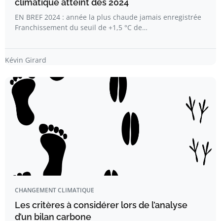
climatique atteint dès 2024
EN BREF 2024 : année la plus chaude jamais enregistrée
Franchissement du seuil de +1,5 °C de…
Kévin Girard
CHANGEMENT CLIMATIQUE
Les critères à considérer lors de l’analyse
d’un bilan carbone