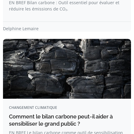
EN BREF Bilan carbone : Outil essentiel pour évaluer et
réduire les émissions de CO₂.
Delphine Lemaire
CHANGEMENT CLIMATIQUE
Comment le bilan carbone peut-il aider à
sensibiliser le grand public ?
EN BREF Le bilan carbone comme outil de sensibilisation