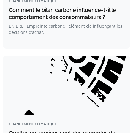
CHANGEMENT CLIMATIQUE
Comment le bilan carbone influence-t-il le
comportement des consommateurs ?
EN BREF Empreinte carbone : élément clé influençant les
décisions d’achat.
CHANGEMENT CLIMATIQUE
Quelles entreprises sont des exemples de