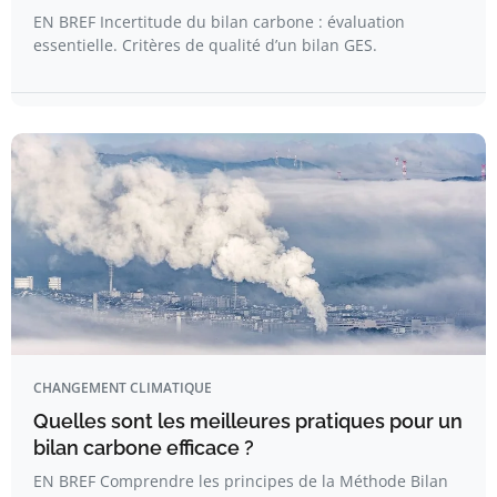
EN BREF Incertitude du bilan carbone : évaluation
essentielle. Critères de qualité d’un bilan GES.
CHANGEMENT CLIMATIQUE
Quelles sont les meilleures pratiques pour un
bilan carbone efficace ?
EN BREF Comprendre les principes de la Méthode Bilan