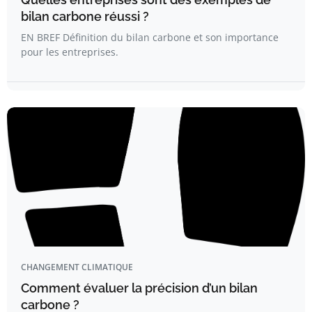
bilan carbone réussi ?
EN BREF Définition du bilan carbone et son importance
pour les entreprises.
CHANGEMENT CLIMATIQUE
Comment évaluer la précision d’un bilan
carbone ?