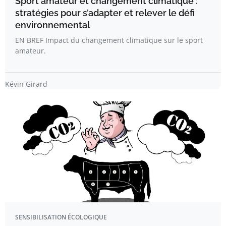
Sport amateur et changement climatique :
stratégies pour s’adapter et relever le défi
environnemental
EN BREF Impact du changement climatique sur le sport
amateur.
Kévin Girard
SENSIBILISATION ÉCOLOGIQUE