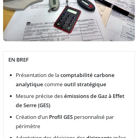
EN BREF
Présentation de la
comptabilité carbone
analytique
comme
outil stratégique
Mesure précise des
émissions de Gaz à Effet
de Serre (GES)
Création d’un
Profil GES
personnalisé par
périmètre
Adaptation des décisions des
dirigeants
grâce