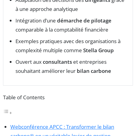
à une approche analytique
Intégration d’une
démarche de pilotage
comparable à la comptabilité financière
Exemples pratiques avec des organisations à
complexité multiple comme
Stella Group
Ouvert aux
consultants
et entreprises
souhaitant améliorer leur
bilan carbone
Table of Contents
Webconférence APCC : Transformer le bilan
carbone® en un véritable levier de gestion